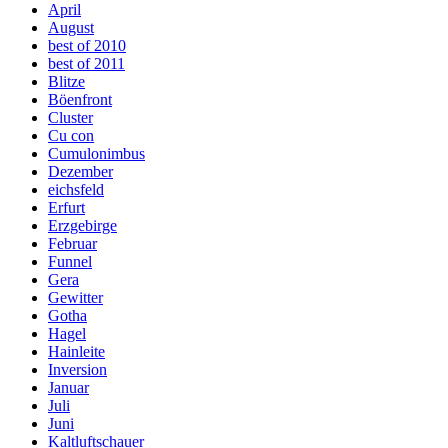
April
August
best of 2010
best of 2011
Blitze
Böenfront
Cluster
Cu con
Cumulonimbus
Dezember
eichsfeld
Erfurt
Erzgebirge
Februar
Funnel
Gera
Gewitter
Gotha
Hagel
Hainleite
Inversion
Januar
Juli
Juni
Kaltluftschauer