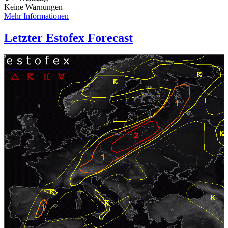
Keine Warnungen
Mehr Informationen
Letzter Estofex Forecast