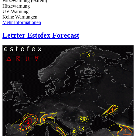
Hitzewarnung (extrem)
Hitzewarnung
UV-Warnung
Keine Warnungen
Mehr Informationen
Letzter Estofex Forecast