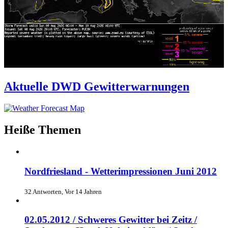
Aktuelle DWD Gewitterwarnungen
Heiße Themen
Nordfriesland - Wetterimpressionen Juni 2012
32 Antworten, Vor 14 Jahren
02.05.2012 / Schweres Gewitter bei Zeitz /