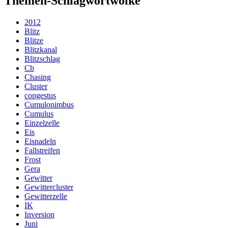
Themen-Schlagwortwolke
2012
Blitz
Blitze
Blitzkanal
Blitzschlag
Cb
Chasing
Cluster
congestus
Cumulonimbus
Cumulus
Einzelzelle
Eis
Eisnadeln
Fallstreifen
Frost
Gera
Gewitter
Gewittercluster
Gewitterzelle
IK
Inversion
Juni