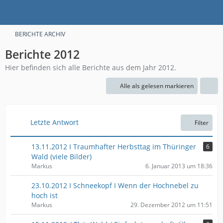
BERICHTE ARCHIV
Berichte 2012
Hier befinden sich alle Berichte aus dem Jahr 2012.
Alle als gelesen markieren
Letzte Antwort
Filter
13.11.2012 I Traumhafter Herbsttag im Thüringer
6
Wald (viele Bilder)
Markus
6. Januar 2013 um 18:36
23.10.2012 I Schneekopf I Wenn der Hochnebel zu
hoch ist
Markus
29. Dezember 2012 um 11:51