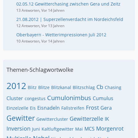
02.05.12 Gewitterchasing zwischen Gera und Zeitz
13 Antworten, Vor 14 Jahren
21.08.2012 | Superzellenverdacht im Nordeichsfeld
12 Antworten, Vor 13 Jahren
Oberbayern - Wetterimpressionen Juli 2012
10 Antworten, Vor 14 Jahren
Themen-Schlagwortwolke
2012
Cb
Blitz
Blitze
Blitzkanal
Blitzschlag
Chasing
Cumulonimbus
Cluster
Cumulus
congestus
Frost
Eisnadeln
Gera
Einzelzelle
Eis
Fallstreifen
Gewitter
Gewitterzelle
IK
Gewittercluster
Inversion
Morgenrot
MCS
Juni
Kaltluftgewitter
Mai