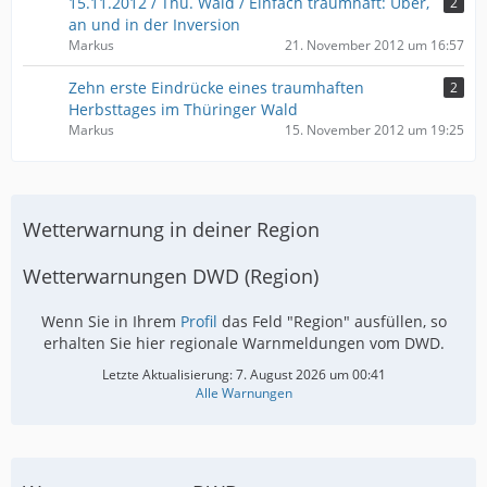
15.11.2012 / Thü. Wald / Einfach traumhaft: Über,
2
an und in der Inversion
Markus
21. November 2012 um 16:57
Zehn erste Eindrücke eines traumhaften
2
Herbsttages im Thüringer Wald
Markus
15. November 2012 um 19:25
Wetterwarnung in deiner Region
Wetterwarnungen DWD (Region)
Wenn Sie in Ihrem
Profil
das Feld "Region" ausfüllen, so
erhalten Sie hier regionale Warnmeldungen vom DWD.
Letzte Aktualisierung:
7. August 2026 um 00:41
Alle Warnungen