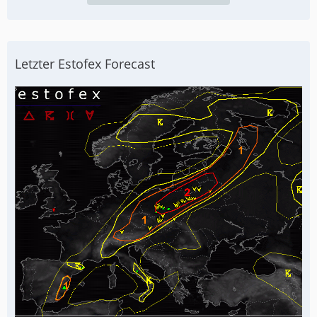
Letzter Estofex Forecast