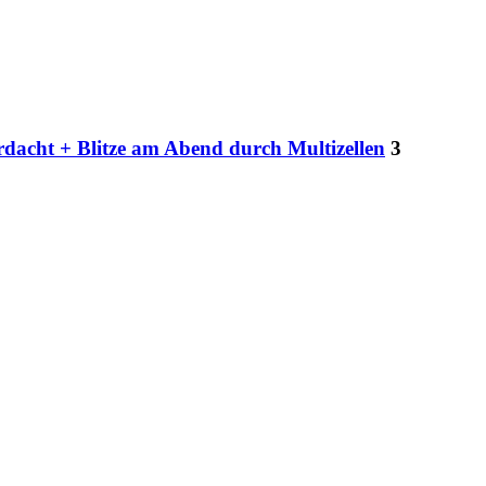
rdacht + Blitze am Abend durch Multizellen
3