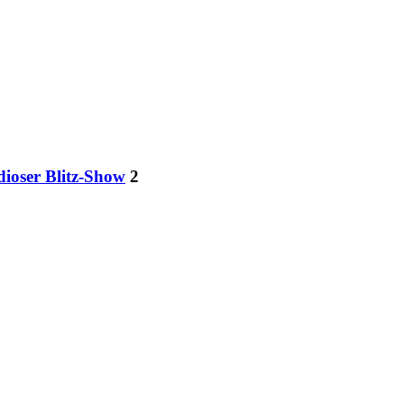
dioser Blitz-Show
2