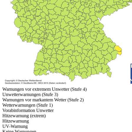
Warnungen vor extremem Unwetter (Stufe 4)
Unwetterwarnungen (Stufe 3)
Warnungen vor markantem Wetter (Stufe 2)
Wetterwarnungen (Stufe 1)
Vorabinformation Unwetter
Hitzewarnung (extrem)
Hitzewarnung
UV-Warnung
Keine Warnungen