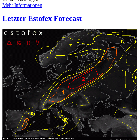
Mehr Informationen
Letzter Estofex Forecast