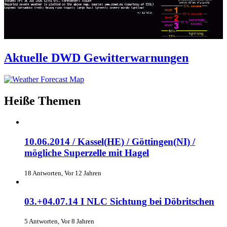
Aktuelle DWD Gewitterwarnungen
Heiße Themen
10.06.2014 / Kassel(HE) / Göttingen(NI) /
mögliche Superzelle mit Hagel
18 Antworten, Vor 12 Jahren
03.+04.07.14 I NLC Sichtung bei Döbritschen
5 Antworten, Vor 8 Jahren