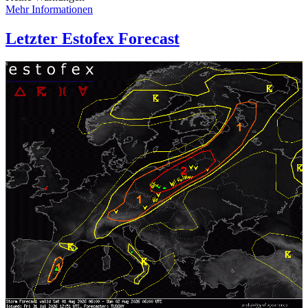
Mehr Informationen
Letzter Estofex Forecast