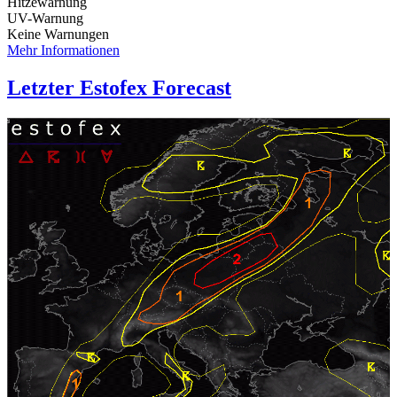
Hitzewarnung
UV-Warnung
Keine Warnungen
Mehr Informationen
Letzter Estofex Forecast