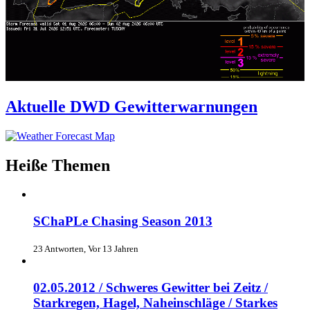
Aktuelle DWD Gewitterwarnungen
Heiße Themen
SChaPLe Chasing Season 2013
23 Antworten, Vor 13 Jahren
02.05.2012 / Schweres Gewitter bei Zeitz /
Starkregen, Hagel, Naheinschläge / Starkes