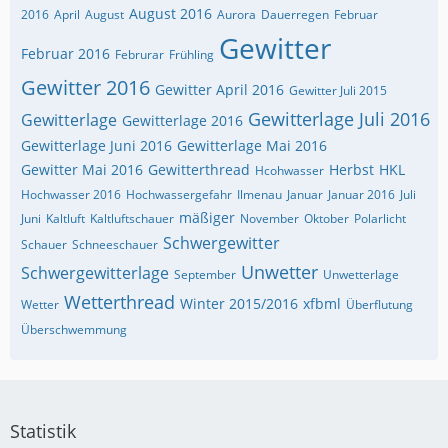
August 2016
2016
April
August
Aurora
Dauerregen
Februar
Gewitter
Februar 2016
Februrar
Frühling
Gewitter 2016
Gewitter April 2016
Gewitter Juli 2015
Gewitterlage Juli 2016
Gewitterlage
Gewitterlage 2016
Gewitterlage Juni 2016
Gewitterlage Mai 2016
Gewitter Mai 2016
Gewitterthread
Herbst
HKL
Hcohwasser
Hochwasser 2016
Hochwassergefahr
Ilmenau
Januar
Januar 2016
Juli
mäßiger
Juni
Kaltluft
Kaltluftschauer
November
Oktober
Polarlicht
Schwergewitter
Schauer
Schneeschauer
Unwetter
Schwergewitterlage
September
Unwetterlage
Wetterthread
Winter 2015/2016
xfbml
Wetter
Überflutung
Überschwemmung
Statistik