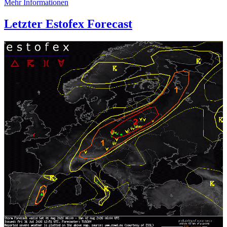
Mehr Informationen
Letzter Estofex Forecast