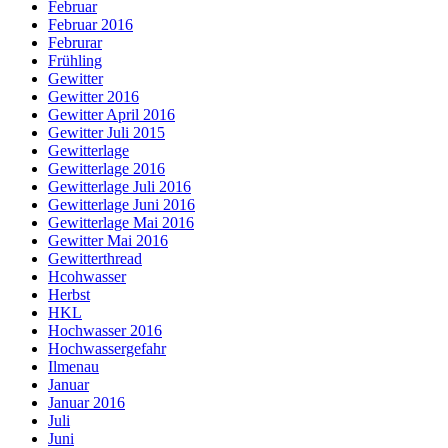
Februar
Februar 2016
Februrar
Frühling
Gewitter
Gewitter 2016
Gewitter April 2016
Gewitter Juli 2015
Gewitterlage
Gewitterlage 2016
Gewitterlage Juli 2016
Gewitterlage Juni 2016
Gewitterlage Mai 2016
Gewitter Mai 2016
Gewitterthread
Hcohwasser
Herbst
HKL
Hochwasser 2016
Hochwassergefahr
Ilmenau
Januar
Januar 2016
Juli
Juni