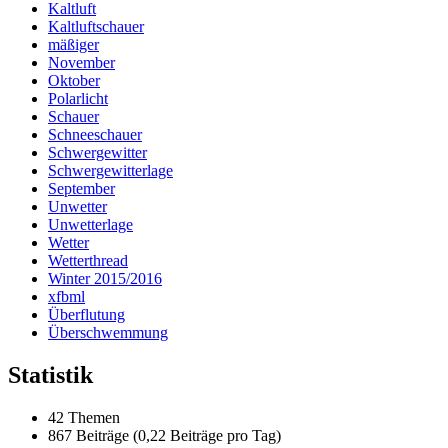
Kaltluft
Kaltluftschauer
mäßiger
November
Oktober
Polarlicht
Schauer
Schneeschauer
Schwergewitter
Schwergewitterlage
September
Unwetter
Unwetterlage
Wetter
Wetterthread
Winter 2015/2016
xfbml
Überflutung
Überschwemmung
Statistik
42 Themen
867 Beiträge (0,22 Beiträge pro Tag)