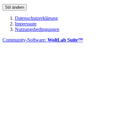
Stil ändern
Datenschutzerklärung
Impressum
Nutzungsbedingungen
Community-Software:
WoltLab Suite™