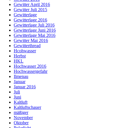
Gewitter April 2016
Gewitter Juli 2015
Gewitterlage
Gewitterlage 2016
Gewitterlage Juli 2016
Gewitterlage Juni 2016
Gewitterlage Mai 2016
Gewitter Mai 2016
Gewitterthread
Hcohwasser
Herbst
HKL
Hochwasser 2016
Hochwassergefahr
Ilmenau
Januar
Januar 2016
Juli
Juni
Kaltluft
Kaltluftschauer
mäßiger
November
Oktober
Polarlicht