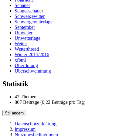
Schauer
Schneeschauer
Schwergewitter
Schwergewitterlage
September
Unwetter
Unwetterlage
Wetter
Wetterthread
Winter 2015/2016
xfbml
Überflutung
Überschwemmung
Statistik
42 Themen
867 Beiträge (0,22 Beiträge pro Tag)
Stil ändern
Datenschutzerklärung
Impressum
Nutzungsbedingungen