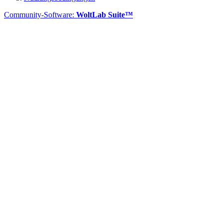
Community-Software:
WoltLab Suite™