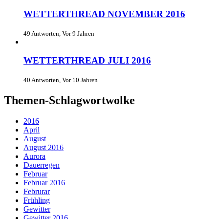
WETTERTHREAD NOVEMBER 2016
49 Antworten, Vor 9 Jahren
WETTERTHREAD JULI 2016
40 Antworten, Vor 10 Jahren
Themen-Schlagwortwolke
2016
April
August
August 2016
Aurora
Dauerregen
Februar
Februar 2016
Februrar
Frühling
Gewitter
Gewitter 2016