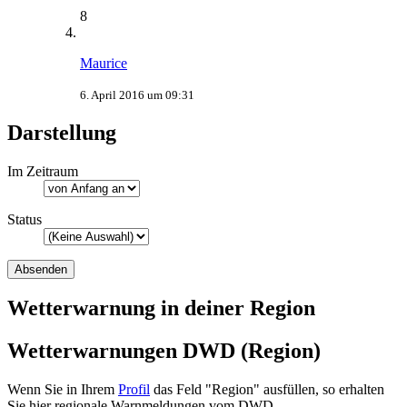
8
Maurice
6. April 2016 um 09:31
Darstellung
Im Zeitraum
Status
Wetterwarnung in deiner Region
Wetterwarnungen DWD (Region)
Wenn Sie in Ihrem
Profil
das Feld "Region" ausfüllen, so erhalten
Sie hier regionale Warnmeldungen vom DWD.