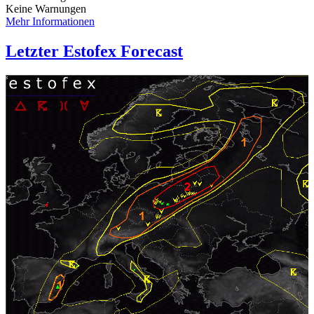
Keine Warnungen
Mehr Informationen
Letzter Estofex Forecast