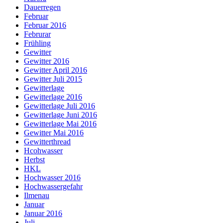
Dauerregen
Februar
Februar 2016
Februrar
Frühling
Gewitter
Gewitter 2016
Gewitter April 2016
Gewitter Juli 2015
Gewitterlage
Gewitterlage 2016
Gewitterlage Juli 2016
Gewitterlage Juni 2016
Gewitterlage Mai 2016
Gewitter Mai 2016
Gewitterthread
Hcohwasser
Herbst
HKL
Hochwasser 2016
Hochwassergefahr
Ilmenau
Januar
Januar 2016
Juli