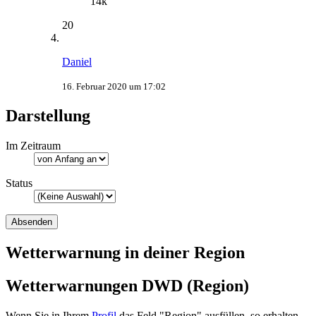
14k
20
Daniel
16. Februar 2020 um 17:02
Darstellung
Im Zeitraum
Status
Wetterwarnung in deiner Region
Wetterwarnungen DWD (Region)
Wenn Sie in Ihrem
Profil
das Feld "Region" ausfüllen, so erhalten