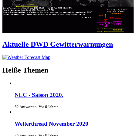
Aktuelle DWD Gewitterwarnungen
Heiße Themen
NLC - Saison 2020.
62 Antworten, Vor 6 Jahren
Wetterthread November 2020
42 Antworten, Vor 5 Jahren