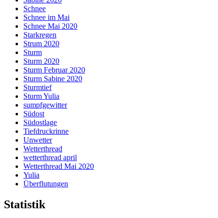
Schnee
Schnee im Mai
Schnee Mai 2020
Starkregen
Strum 2020
Sturm
Sturm 2020
Sturm Februar 2020
Sturm Sabine 2020
Sturmtief
Sturm Yulia
sumpfgewitter
Südost
Südostlage
Tiefdruckrinne
Unwetter
Wetterthread
wetterthread april
Wetterthread Mai 2020
Yulia
Überflutungen
Statistik