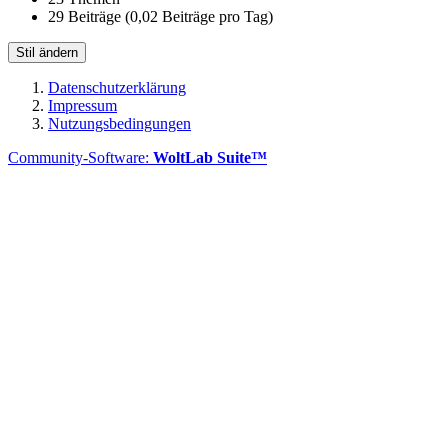
29 Beiträge (0,02 Beiträge pro Tag)
Stil ändern
Datenschutzerklärung
Impressum
Nutzungsbedingungen
Community-Software:
WoltLab Suite™