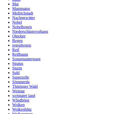
Mai
Mammatus
Mellrichstadt
Nachtgewitter
Nebel
Nebelbogen
Niederschlagsvorhang
Oktober
Regen
regenbogen
Reif
Reifbaum
Sonnenuntergang
Stratus
Sturm
Suhl
Superzelle
Sömmerda
Thüringer Wald
Weimar
weimarer land
WIndböen
Wolken
Wolkenblitz
Wolkenmeer