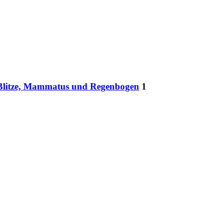
t, Blitze, Mammatus und Regenbogen
1