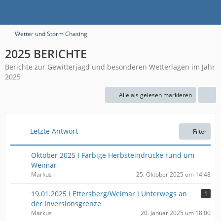
Wetter und Storm Chasing
2025 BERICHTE
Berichte zur Gewitterjagd und besonderen Wetterlagen im Jahr
2025
Alle als gelesen markieren
Letzte Antwort
Filter
Oktober 2025 I Farbige Herbsteindrücke rund um
Weimar
Markus
25. Oktober 2025 um 14:48
19.01.2025 I Ettersberg/Weimar I Unterwegs an
1
der Inversionsgrenze
Markus
20. Januar 2025 um 18:00