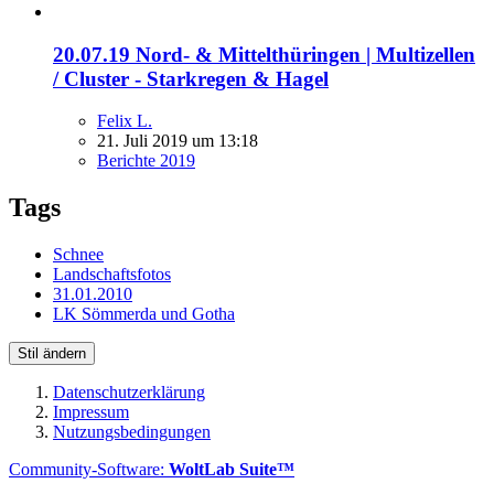
20.07.19 Nord- & Mittelthüringen | Multizellen
/ Cluster - Starkregen & Hagel
Felix L.
21. Juli 2019 um 13:18
Berichte 2019
Tags
Schnee
Landschaftsfotos
31.01.2010
LK Sömmerda und Gotha
Stil ändern
Datenschutzerklärung
Impressum
Nutzungsbedingungen
Community-Software:
WoltLab Suite™