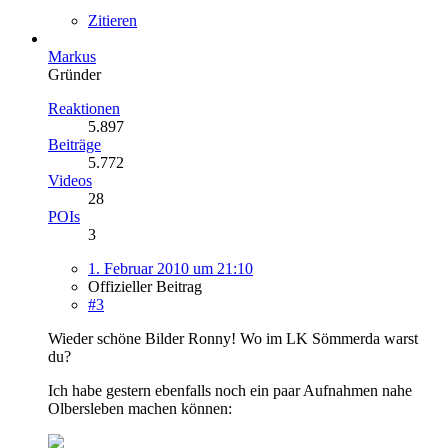
Zitieren
Markus
Gründer
Reaktionen
5.897
Beiträge
5.772
Videos
28
POIs
3
1. Februar 2010 um 21:10
Offizieller Beitrag
#3
Wieder schöne Bilder Ronny! Wo im LK Sömmerda warst
du?
Ich habe gestern ebenfalls noch ein paar Aufnahmen nahe
Olbersleben machen können: