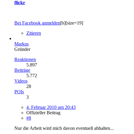
flickr
Bei Facebook anmelden
[b][size=19]
Zitieren
Markus
Gründer
Reaktionen
5.897
Beiträge
5.772
Videos
28
POIs
3
4. Februar 2010 um 20:43
Offizieller Beitrag
#8
Nur die Arbeit wird mich davon eventuell abhalten...