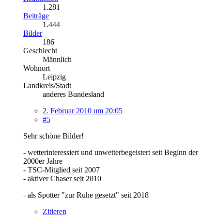
1.281
Beiträge
1.444
Bilder
186
Geschlecht
Männlich
Wohnort
Leipzig
Landkreis/Stadt
anderes Bundesland
2. Februar 2010 um 20:05
#5
Sehr schöne Bilder!
- wetterinteressiert und unwetterbegeistert seit Beginn der
2000er Jahre
- TSC-Mitglied seit 2007
- aktiver Chaser seit 2010
- als Spotter "zur Ruhe gesetzt" seit 2018
Zitieren