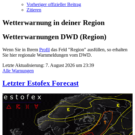
Vorheriger offizieller Beitrag
Zitieren
Wetterwarnung in deiner Region
Wetterwarnungen DWD (Region)
Wenn Sie in Ihrem
Profil
das Feld "Region" ausfüllen, so erhalten
Sie hier regionale Warnmeldungen vom DWD.
Letzte Aktualisierung:
7. August 2026 um 23:39
Alle Warnungen
Letzter Estofex Forecast