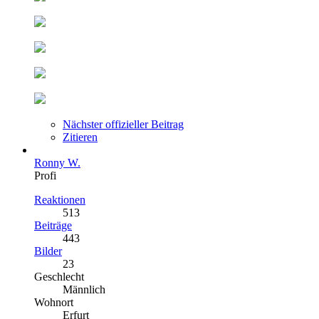
Nächster offizieller Beitrag
Zitieren
Ronny W.
Profi
Reaktionen
513
Beiträge
443
Bilder
23
Geschlecht
Männlich
Wohnort
Erfurt