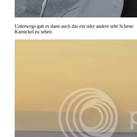
Unterwegs gab es dann auch das ein oder andere sehr Scheue
Karnickel zu sehen