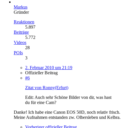
Markus
Gründer
Reaktionen
5.897
Beiträge
5.772
Videos
28
POIs
3
2. Februar 2010 um 21:19
Offizieller Beitrag
#6
Zitat von Ronny(Erfurt)
Edit: Auch sehr Schöne Bilder von dir, was hast
du für eine Cam?
Danke! Ich habe eine Canon EOS 50D, noch relativ frisch.
Meine Aufnahmen entstanden zw. Olbersleben und Kelbra.
Vorheriger offizieller Beitrag