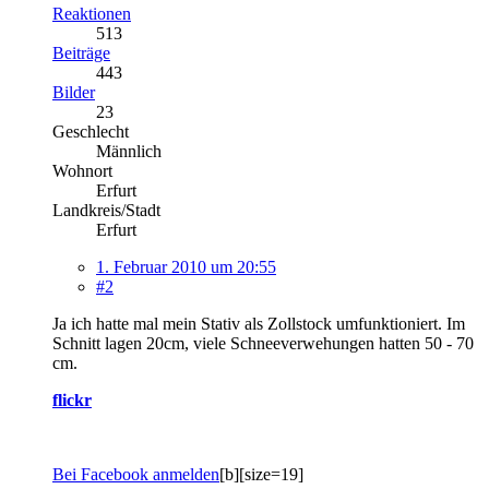
Reaktionen
513
Beiträge
443
Bilder
23
Geschlecht
Männlich
Wohnort
Erfurt
Landkreis/Stadt
Erfurt
1. Februar 2010 um 20:55
#2
Ja ich hatte mal mein Stativ als Zollstock umfunktioniert. Im
Schnitt lagen 20cm, viele Schneeverwehungen hatten 50 - 70
cm.
flickr
Bei Facebook anmelden
[b][size=19]