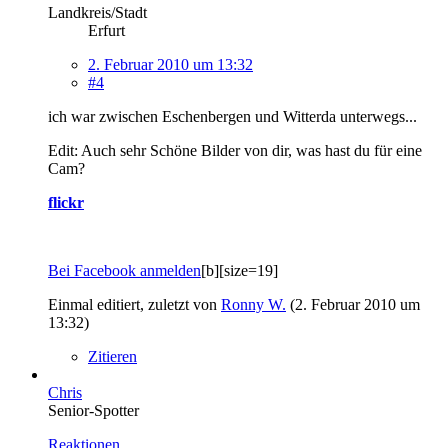
Landkreis/Stadt
Erfurt
2. Februar 2010 um 13:32
#4
ich war zwischen Eschenbergen und Witterda unterwegs...
Edit: Auch sehr Schöne Bilder von dir, was hast du für eine
Cam?
flickr
Bei Facebook anmelden
[b][size=19]
Einmal editiert, zuletzt von
Ronny W.
(
2. Februar 2010 um
13:32
)
Zitieren
Chris
Senior-Spotter
Reaktionen