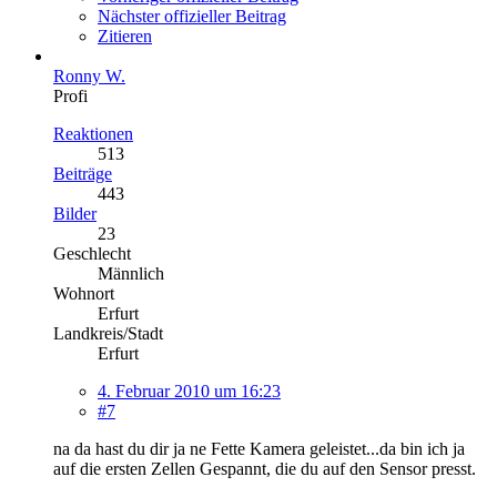
Nächster offizieller Beitrag
Zitieren
Ronny W.
Profi
Reaktionen
513
Beiträge
443
Bilder
23
Geschlecht
Männlich
Wohnort
Erfurt
Landkreis/Stadt
Erfurt
4. Februar 2010 um 16:23
#7
na da hast du dir ja ne Fette Kamera geleistet...da bin ich ja
auf die ersten Zellen Gespannt, die du auf den Sensor presst.