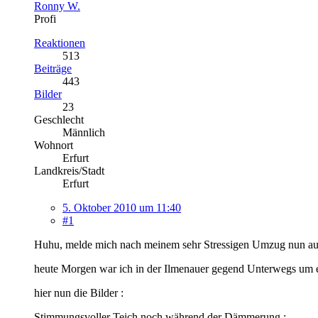
Ronny W.
Profi
Reaktionen
513
Beiträge
443
Bilder
23
Geschlecht
Männlich
Wohnort
Erfurt
Landkreis/Stadt
Erfurt
5. Oktober 2010 um 11:40
#1
Huhu, melde mich nach meinem sehr Stressigen Umzug nun au
heute Morgen war ich in der Ilmenauer gegend Unterwegs um e
hier nun die Bilder :
Stimmungsvoller Teich noch während der Dämmerung :