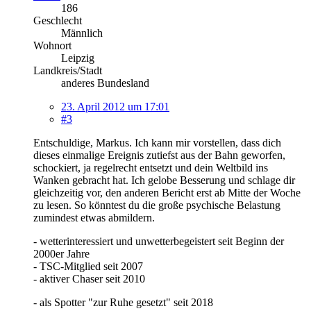
186
Geschlecht
Männlich
Wohnort
Leipzig
Landkreis/Stadt
anderes Bundesland
23. April 2012 um 17:01
#3
Entschuldige, Markus. Ich kann mir vorstellen, dass dich
dieses einmalige Ereignis zutiefst aus der Bahn geworfen,
schockiert, ja regelrecht entsetzt und dein Weltbild ins
Wanken gebracht hat. Ich gelobe Besserung und schlage dir
gleichzeitig vor, den anderen Bericht erst ab Mitte der Woche
zu lesen. So könntest du die große psychische Belastung
zumindest etwas abmildern.
- wetterinteressiert und unwetterbegeistert seit Beginn der
2000er Jahre
- TSC-Mitglied seit 2007
- aktiver Chaser seit 2010
- als Spotter "zur Ruhe gesetzt" seit 2018