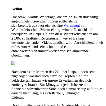
Action
Die schwülwarme Wetterlage, die am 22.06. zu linienartig
angeordneten Gewittern führen sollte, stellte
sich bereits tags zuvor ein, als eine
Warmfront
mit
Warmlufteinschub-/Warmsektorgewittern Deutschland
überquerte. In Leipzig führte diese Wetterkonstellation am
21.06. zu kräftigen Regengüssen, wie zu Beginn
des untenstehenden Videos deutlich wird. Anschließend blieb
es bis zum Abend sehr schwül und es
entwickelten sich immer wieder tropisch anmutende
Quellungen.
Nachdem es am Morgen des 22. über Leipzig noch sehr
zugezogen war und auch einzelne Tropfen die Erde
bekleckerten, hatten wir unsere Erwartungen deutlich
zurückgeschraubt. Zur Mittagszeit jedoch heizte die
Sonne die schwülwarme Soße noch einmal richtig auf und es
dauerte nicht lang, bis sich flache Quellungen
bildeten.
Doch vor allem der Blick auf das Niederschlagsradar