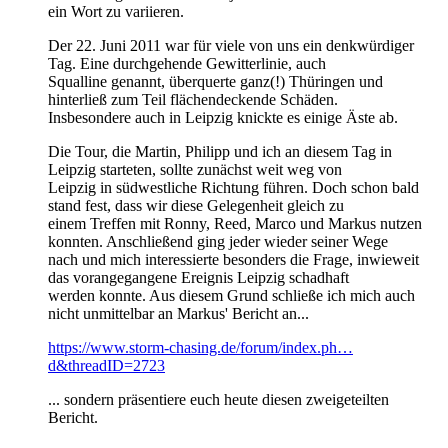
ein Wort zu variieren.
Der 22. Juni 2011 war für viele von uns ein denkwürdiger
Tag. Eine durchgehende Gewitterlinie, auch
Squalline genannt, überquerte ganz(!) Thüringen und
hinterließ zum Teil flächendeckende Schäden.
Insbesondere auch in Leipzig knickte es einige Äste ab.
Die Tour, die Martin, Philipp und ich an diesem Tag in
Leipzig starteten, sollte zunächst weit weg von
Leipzig in südwestliche Richtung führen. Doch schon bald
stand fest, dass wir diese Gelegenheit gleich zu
einem Treffen mit Ronny, Reed, Marco und Markus nutzen
konnten. Anschließend ging jeder wieder seiner Wege
nach und mich interessierte besonders die Frage, inwieweit
das vorangegangene Ereignis Leipzig schadhaft
werden konnte. Aus diesem Grund schließe ich mich auch
nicht unmittelbar an Markus' Bericht an...
https://www.storm-chasing.de/forum/index.ph…
d&threadID=2723
... sondern präsentiere euch heute diesen zweigeteilten
Bericht.