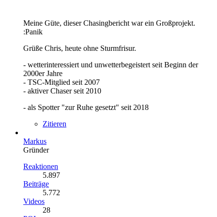
Meine Güte, dieser Chasingbericht war ein Großprojekt.
:Panik
Grüße Chris, heute ohne Sturmfrisur.
- wetterinteressiert und unwetterbegeistert seit Beginn der
2000er Jahre
- TSC-Mitglied seit 2007
- aktiver Chaser seit 2010
- als Spotter "zur Ruhe gesetzt" seit 2018
Zitieren
Markus
Gründer
Reaktionen
5.897
Beiträge
5.772
Videos
28