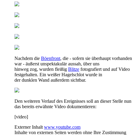
Nachdem die
Böenfront
, die - sofern sie überhaupt vorhanden
war - äußerst unspektakulär aussah, über uns
hinweg zog, wurden fleißig
Blitze
fotografiert und auf Video
festgehalten. Ein weißer Hagelschlot wurde in
der dunklen Wand außerdem sichtbar.
Den weiteren Verlauf des Ereignisses soll an dieser Stelle nun
das bereits erwähnte Video dokumentieren:
[video]
Externer Inhalt
www.youtube.com
Inhalte von externen Seiten werden ohne Ihre Zustimmung