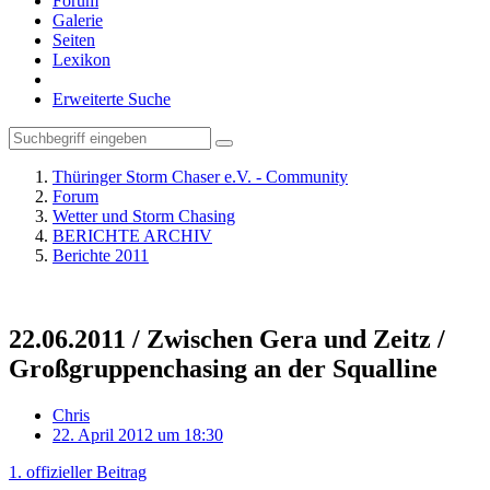
Forum
Galerie
Seiten
Lexikon
Erweiterte Suche
Thüringer Storm Chaser e.V. - Community
Forum
Wetter und Storm Chasing
BERICHTE ARCHIV
Berichte 2011
22.06.2011 / Zwischen Gera und Zeitz /
Großgruppenchasing an der Squalline
Chris
22. April 2012 um 18:30
1. offizieller Beitrag