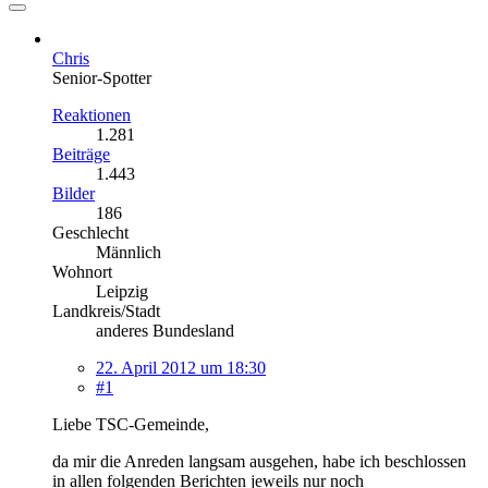
Chris
Senior-Spotter
Reaktionen
1.281
Beiträge
1.443
Bilder
186
Geschlecht
Männlich
Wohnort
Leipzig
Landkreis/Stadt
anderes Bundesland
22. April 2012 um 18:30
#1
Liebe TSC-Gemeinde,
da mir die Anreden langsam ausgehen, habe ich beschlossen
in allen folgenden Berichten jeweils nur noch