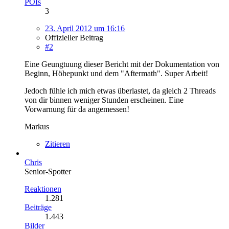
POIs
3
23. April 2012 um 16:16
Offizieller Beitrag
#2
Eine Geungtuung dieser Bericht mit der Dokumentation von
Beginn, Höhepunkt und dem "Aftermath". Super Arbeit!
Jedoch fühle ich mich etwas überlastet, da gleich 2 Threads
von dir binnen weniger Stunden erscheinen. Eine
Vorwarnung für da angemessen!
Markus
Zitieren
Chris
Senior-Spotter
Reaktionen
1.281
Beiträge
1.443
Bilder