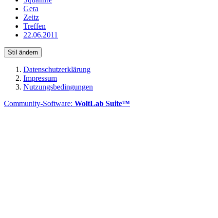
Gera
Zeitz
Treffen
22.06.2011
Stil ändern
Datenschutzerklärung
Impressum
Nutzungsbedingungen
Community-Software:
WoltLab Suite™