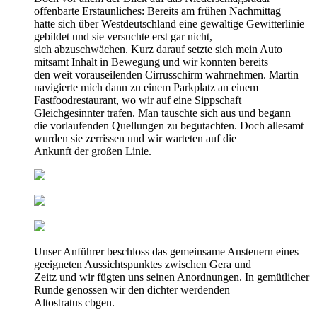
offenbarte Erstaunliches: Bereits am frühen Nachmittag
hatte sich über Westdeutschland eine gewaltige Gewitterlinie
gebildet und sie versuchte erst gar nicht,
sich abzuschwächen. Kurz darauf setzte sich mein Auto
mitsamt Inhalt in Bewegung und wir konnten bereits
den weit vorauseilenden Cirrusschirm wahrnehmen. Martin
navigierte mich dann zu einem Parkplatz an einem
Fastfoodrestaurant, wo wir auf eine Sippschaft
Gleichgesinnter trafen. Man tauschte sich aus und begann
die vorlaufenden Quellungen zu begutachten. Doch allesamt
wurden sie zerrissen und wir warteten auf die
Ankunft der großen Linie.
Unser Anführer beschloss das gemeinsame Ansteuern eines
geeigneten Aussichtspunktes zwischen Gera und
Zeitz und wir fügten uns seinen Anordnungen. In gemütlicher
Runde genossen wir den dichter werdenden
Altostratus cbgen.