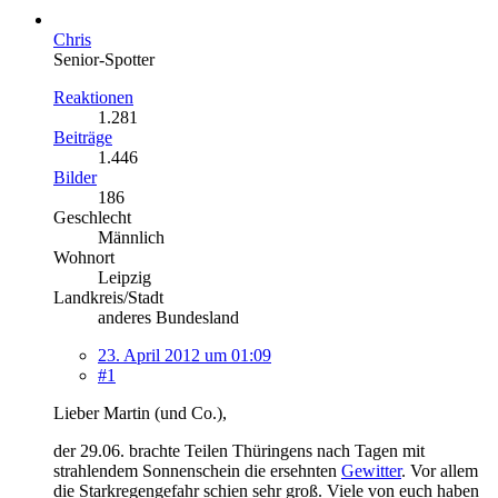
Chris
Senior-Spotter
Reaktionen
1.281
Beiträge
1.446
Bilder
186
Geschlecht
Männlich
Wohnort
Leipzig
Landkreis/Stadt
anderes Bundesland
23. April 2012 um 01:09
#1
Lieber Martin (und Co.),
der 29.06. brachte Teilen Thüringens nach Tagen mit
strahlendem Sonnenschein die ersehnten
Gewitter
. Vor allem
die Starkregengefahr schien sehr groß. Viele von euch haben