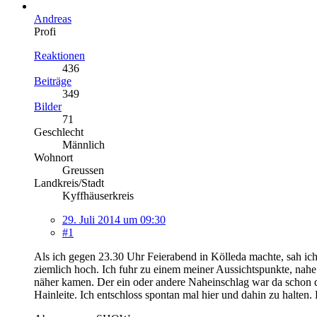
Andreas
Profi
Reaktionen
436
Beiträge
349
Bilder
71
Geschlecht
Männlich
Wohnort
Greussen
Landkreis/Stadt
Kyffhäuserkreis
29. Juli 2014 um 09:30
#1
Als ich gegen 23.30 Uhr Feierabend in Kölleda machte, sah ic
ziemlich hoch. Ich fuhr zu einem meiner Aussichtspunkte, nahe
näher kamen. Der ein oder andere Naheinschlag war da schon da
Hainleite. Ich entschloss spontan mal hier und dahin zu halten