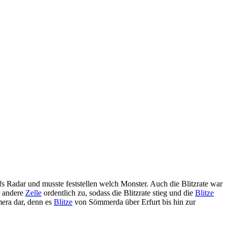
 Radar und musste feststellen welch Monster. Auch die Blitzrate war
r andere
Zelle
ordentlich zu, sodass die Blitzrate stieg und die
Blitze
mera dar, denn es
Blitze
von Sömmerda über Erfurt bis hin zur