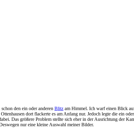
h schon den ein oder anderen
Blitz
am Himmel. Ich warf einen Blick aufs
 Ottenhausen dort flackerte es am Anfang nur. Jedoch legte die ein ode
bei. Das größere Problem stellte sich eher in der Ausrichtung der Ka
. Deswegen nur eine kleine Auswahl meiner Bilder.