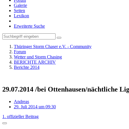
Forum
Galerie
Seiten
Lexikon
Erweiterte Suche
Thüringer Storm Chaser e.V. - Community
Forum
Wetter und Storm Chasing
BERICHTE ARCHIV
Berichte 2014
29.07.2014 /bei Ottenhausen/nächtliche Li
Andreas
29. Juli 2014 um 09:30
1. offizieller Beitrag