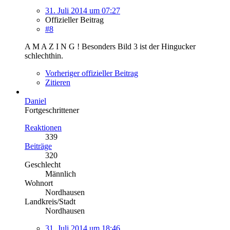
31. Juli 2014 um 07:27
Offizieller Beitrag
#8
A M A Z I N G ! Besonders Bild 3 ist der Hingucker
schlechthin.
Vorheriger offizieller Beitrag
Zitieren
Daniel
Fortgeschrittener
Reaktionen
339
Beiträge
320
Geschlecht
Männlich
Wohnort
Nordhausen
Landkreis/Stadt
Nordhausen
31. Juli 2014 um 18:46