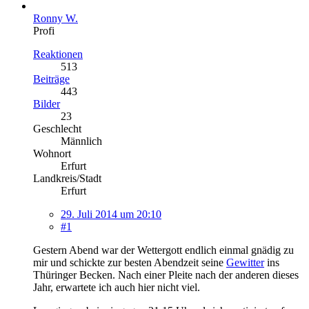
Ronny W.
Profi
Reaktionen
513
Beiträge
443
Bilder
23
Geschlecht
Männlich
Wohnort
Erfurt
Landkreis/Stadt
Erfurt
29. Juli 2014 um 20:10
#1
Gestern Abend war der Wettergott endlich einmal gnädig zu
mir und schickte zur besten Abendzeit seine
Gewitter
ins
Thüringer Becken. Nach einer Pleite nach der anderen dieses
Jahr, erwartete ich auch hier nicht viel.