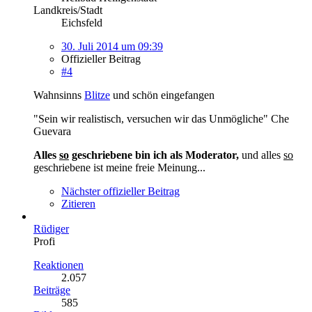
Landkreis/Stadt
Eichsfeld
30. Juli 2014 um 09:39
Offizieller Beitrag
#4
Wahnsinns
Blitze
und schön eingefangen
"Sein wir realistisch, versuchen wir das Unmögliche" Che
Guevara
Alles
so
geschriebene bin ich als Moderator,
und alles
so
geschriebene ist meine freie Meinung...
Nächster offizieller Beitrag
Zitieren
Rüdiger
Profi
Reaktionen
2.057
Beiträge
585