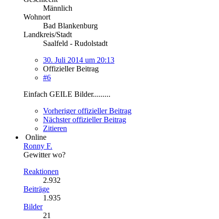
Männlich
Wohnort
Bad Blankenburg
Landkreis/Stadt
Saalfeld - Rudolstadt
30. Juli 2014 um 20:13
Offizieller Beitrag
#6
Einfach GEILE Bilder.........
Vorheriger offizieller Beitrag
Nächster offizieller Beitrag
Zitieren
Online
Ronny F.
Gewitter wo?
Reaktionen
2.932
Beiträge
1.935
Bilder
21