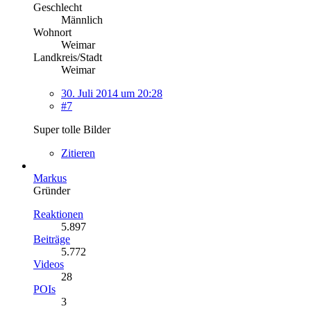
Geschlecht
Männlich
Wohnort
Weimar
Landkreis/Stadt
Weimar
30. Juli 2014 um 20:28
#7
Super tolle Bilder
Zitieren
Markus
Gründer
Reaktionen
5.897
Beiträge
5.772
Videos
28
POIs
3