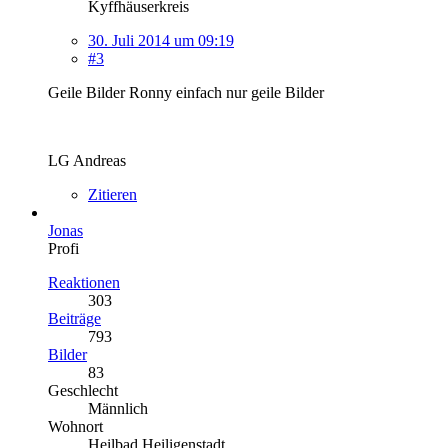
Kyffhäuserkreis
30. Juli 2014 um 09:19
#3
Geile Bilder Ronny einfach nur geile Bilder
LG Andreas
Zitieren
Jonas
Profi
Reaktionen
303
Beiträge
793
Bilder
83
Geschlecht
Männlich
Wohnort
Heilbad Heiligenstadt