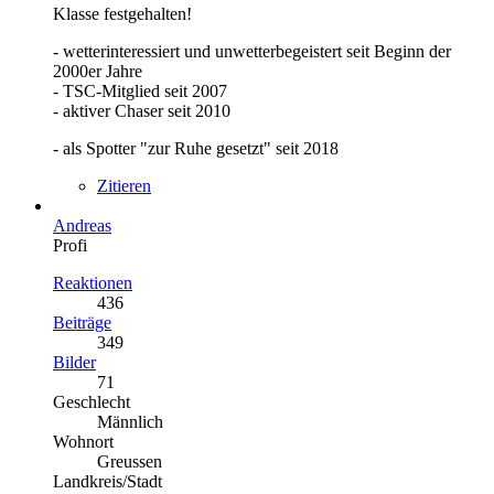
Klasse festgehalten!
- wetterinteressiert und unwetterbegeistert seit Beginn der
2000er Jahre
- TSC-Mitglied seit 2007
- aktiver Chaser seit 2010
- als Spotter "zur Ruhe gesetzt" seit 2018
Zitieren
Andreas
Profi
Reaktionen
436
Beiträge
349
Bilder
71
Geschlecht
Männlich
Wohnort
Greussen
Landkreis/Stadt