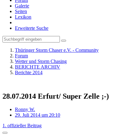
Forum
Galerie
Seiten
Lexikon
Erweiterte Suche
Thüringer Storm Chaser e.V. - Community
Forum
Wetter und Storm Chasing
BERICHTE ARCHIV
Berichte 2014
28.07.2014 Erfurt/ Super Zelle ;-)
Ronny W.
29. Juli 2014 um 20:10
1. offizieller Beitrag