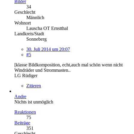
Bilder
34
Geschlecht
Männlich
Wohnort
Lauscha OT Ernstthal
Landkreis/Stadt
Sonneberg
30. Juli 2014 um 20:07
#5
[klasse Bildkomposition, echt,auch mal schön wenn nicht
Windräder und Strommasten..
LG Rüdiger
Zitieren
Andre
Nichts ist unmöglich
Reaktionen
75
Beiträge
351
Geschlecht