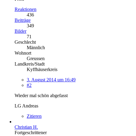
Reaktionen
436
Beiträge
349
Bilder
71
Geschlecht
Männlich
Wohnort
Greussen
Landkreis/Stadt
Kyffhäuserkreis
3. August 2014 um 16:49
#2
Wieder mal schön abgefasst
LG Andreas
Zitieren
Christian H.
Fortgeschrittener