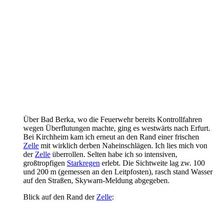
Über Bad Berka, wo die Feuerwehr bereits Kontrollfahren
wegen Überflutungen machte, ging es westwärts nach Erfurt.
Bei Kirchheim kam ich erneut an den Rand einer frischen
Zelle
mit wirklich derben Naheinschlägen. Ich lies mich von
der
Zelle
überrollen. Selten habe ich so intensiven,
großtropfigen
Starkregen
erlebt. Die Sichtweite lag zw. 100
und 200 m (gemessen an den Leitpfosten), rasch stand Wasser
auf den Straßen, Skywarn-Meldung abgegeben.
Blick auf den Rand der
Zelle
: