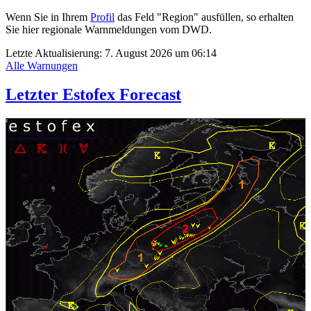
Wenn Sie in Ihrem
Profil
das Feld "Region" ausfüllen, so erhalten
Sie hier regionale Warnmeldungen vom DWD.
Letzte Aktualisierung:
7. August 2026 um 06:14
Alle Warnungen
Letzter Estofex Forecast