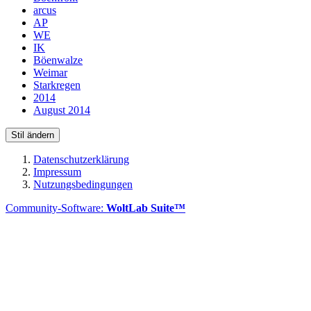
arcus
AP
WE
IK
Böenwalze
Weimar
Starkregen
2014
August 2014
Stil ändern
Datenschutzerklärung
Impressum
Nutzungsbedingungen
Community-Software:
WoltLab Suite™