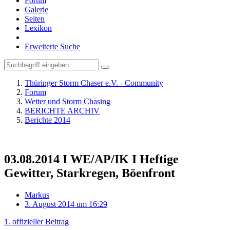
Forum
Galerie
Seiten
Lexikon
Erweiterte Suche
Thüringer Storm Chaser e.V. - Community
Forum
Wetter und Storm Chasing
BERICHTE ARCHIV
Berichte 2014
03.08.2014 I WE/AP/IK I Heftige
Gewitter, Starkregen, Böenfront
Markus
3. August 2014 um 16:29
1. offizieller Beitrag