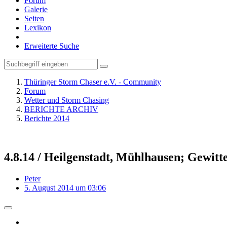
Forum
Galerie
Seiten
Lexikon
Erweiterte Suche
Thüringer Storm Chaser e.V. - Community
Forum
Wetter und Storm Chasing
BERICHTE ARCHIV
Berichte 2014
4.8.14 / Heilgenstadt, Mühlhausen; Gewitt
Peter
5. August 2014 um 03:06