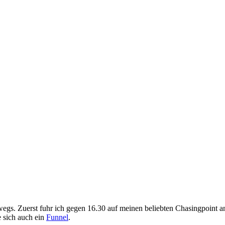
egs. Zuerst fuhr ich gegen 16.30 auf meinen beliebten Chasingpoint an
 sich auch ein
Funnel
.