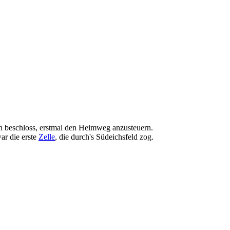
Ich beschloss, erstmal den Heimweg anzusteuern.
ar die erste
Zelle
, die durch's Südeichsfeld zog.