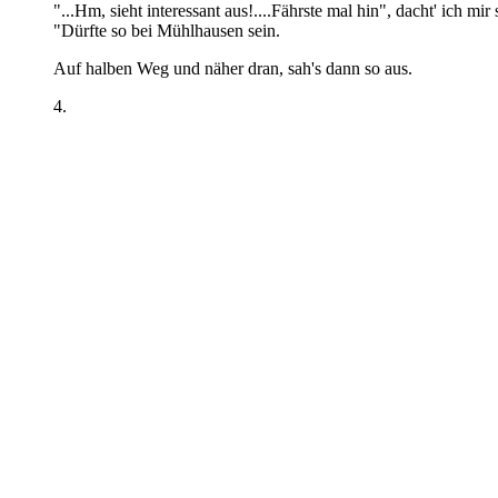
"...Hm, sieht interessant aus!....Fährste mal hin", dacht' ich mir 
"Dürfte so bei Mühlhausen sein.
Auf halben Weg und näher dran, sah's dann so aus.
4.