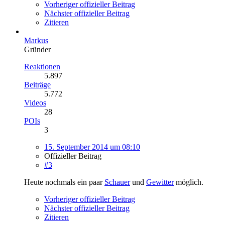
Vorheriger offizieller Beitrag
Nächster offizieller Beitrag
Zitieren
Markus
Gründer
Reaktionen
5.897
Beiträge
5.772
Videos
28
POIs
3
15. September 2014 um 08:10
Offizieller Beitrag
#3
Heute nochmals ein paar
Schauer
und
Gewitter
möglich.
Vorheriger offizieller Beitrag
Nächster offizieller Beitrag
Zitieren