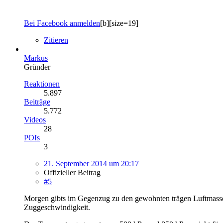
Bei Facebook anmelden
[b][size=19]
Zitieren
Markus
Gründer
Reaktionen
5.897
Beiträge
5.772
Videos
28
POIs
3
21. September 2014 um 20:17
Offizieller Beitrag
#5
Morgen gibts im Gegenzug zu den gewohnten trägen Luftmasse
Zuggeschwindigkeit.