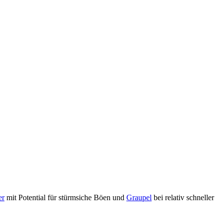
er
mit Potential für stürmsiche Böen und
Graupel
bei relativ schneller