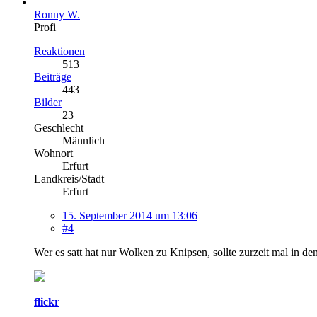
Ronny W.
Profi
Reaktionen
513
Beiträge
443
Bilder
23
Geschlecht
Männlich
Wohnort
Erfurt
Landkreis/Stadt
Erfurt
15. September 2014 um 13:06
#4
Wer es satt hat nur Wolken zu Knipsen, sollte zurzeit mal in de
flickr