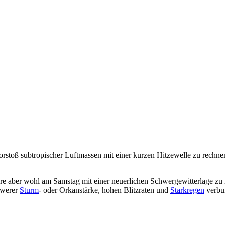
orstoß subtropischer Luftmassen mit einer kurzen Hitzewelle zu rechn
ere aber wohl am Samstag mit einer neuerlichen Schwergewitterlage zu r
hwerer
Sturm
- oder Orkanstärke, hohen Blitzraten und
Starkregen
verbu