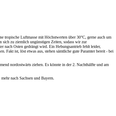
ne tropische Luftmasse mit Höchstwerten über 30°C, gerne auch um
 sich zu ziemlich ungünstigen Zeiten, sodass wir zur
ter nach Osten gedrängt wird. Ein Hebungsantrieb fehlt leider,
 Fakt ist, löst etwas aus, stehen sämtliche gute Paramter bereit - bei
mend nordostwärts ziehen. Es könnte in der 2. Nachthälfte und am
uch mehr nach Sachsen und Bayern.