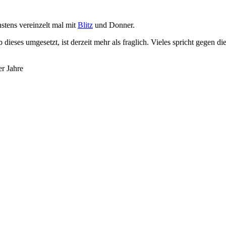
hstens vereinzelt mal mit
Blitz
und Donner.
b dieses umgesetzt, ist derzeit mehr als fraglich. Vieles spricht gege
er Jahre