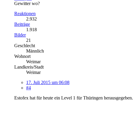
Gewitter wo?
Reaktionen
2.932
Beiträge
1.918
Bilder
21
Geschlecht
Männlich
Wohnort
Weimar
Landkreis/Stadt
Weimar
17. Juli 2015 um 06:08
#4
Estofex hat für heute ein Level 1 für Thüringen herausgegeben