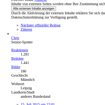
Inhalte von externen Seiten werden ohne Ihre Zustimmung nich
Alle externen Inhalte anzeigen
Durch die Aktivierung der externen Inhalte erklären Sie sich 
Datenschutzerklärung zur Verfügung gestellt.
Nächster offizieller Beitrag
Zitieren
Chris
Senior-Spotter
Reaktionen
1.281
Beiträge
1.441
Bilder
186
Geschlecht
Männlich
Wohnort
Leipzig
Landkreis/Stadt
anderes Bundesland
15. Juli 2015 um 22:01