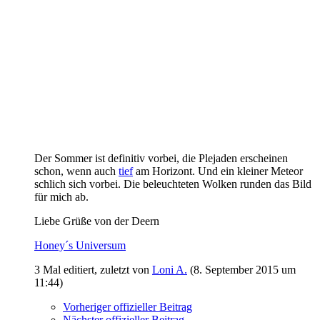
Der Sommer ist definitiv vorbei, die Plejaden erscheinen
schon, wenn auch
tief
am Horizont. Und ein kleiner Meteor
schlich sich vorbei. Die beleuchteten Wolken runden das Bild
für mich ab.
Liebe Grüße von der Deern
Honey´s Universum
3 Mal editiert, zuletzt von
Loni A.
(
8. September 2015 um
11:44
)
Vorheriger offizieller Beitrag
Nächster offizieller Beitrag