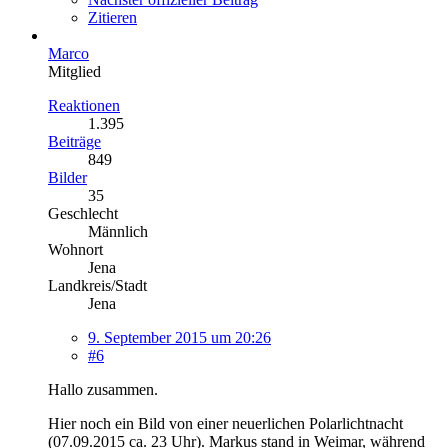
Zitieren
Marco
Mitglied
Reaktionen
1.395
Beiträge
849
Bilder
35
Geschlecht
Männlich
Wohnort
Jena
Landkreis/Stadt
Jena
9. September 2015 um 20:26
#6
Hallo zusammen.
Hier noch ein Bild von einer neuerlichen Polarlichtnacht
(07.09.2015 ca. 23 Uhr). Markus stand in Weimar, während