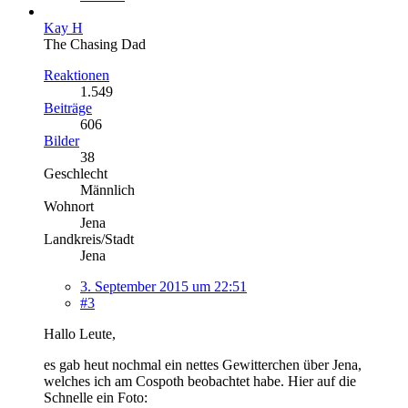
Kay H
The Chasing Dad
Reaktionen
1.549
Beiträge
606
Bilder
38
Geschlecht
Männlich
Wohnort
Jena
Landkreis/Stadt
Jena
3. September 2015 um 22:51
#3
Hallo Leute,
es gab heut nochmal ein nettes Gewitterchen über Jena,
welches ich am Cospoth beobachtet habe. Hier auf die
Schnelle ein Foto: