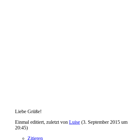
Liebe Grüße!
Einmal editiert, zuletzt von
Luise
(
3. September 2015 um
20:45
)
Zitieren