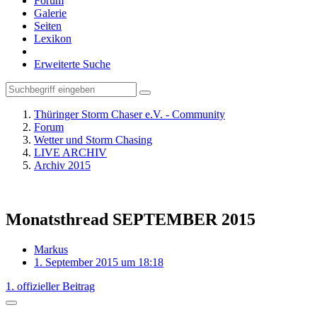
Forum
Galerie
Seiten
Lexikon
Erweiterte Suche
Thüringer Storm Chaser e.V. - Community
Forum
Wetter und Storm Chasing
LIVE ARCHIV
Archiv 2015
Monatsthread SEPTEMBER 2015
Markus
1. September 2015 um 18:18
1. offizieller Beitrag