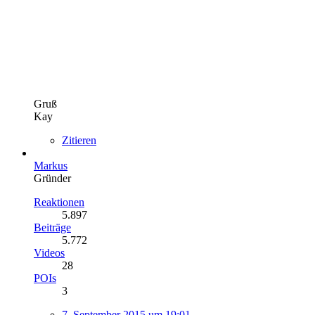
Gruß
Kay
Zitieren
Markus
Gründer
Reaktionen
5.897
Beiträge
5.772
Videos
28
POIs
3
7. September 2015 um 19:01