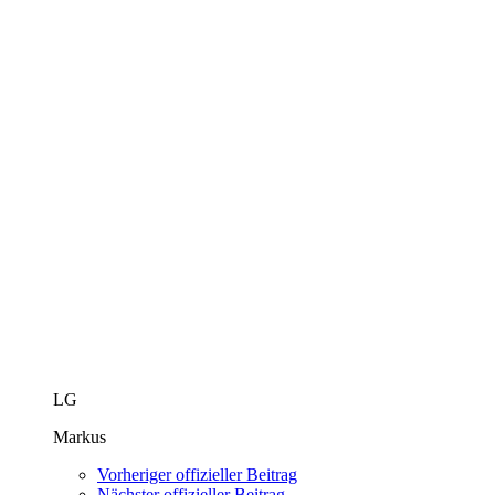
LG
Markus
Vorheriger offizieller Beitrag
Nächster offizieller Beitrag