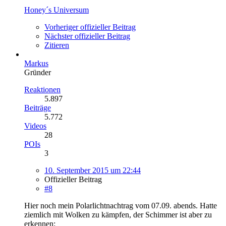
Honey´s Universum
Vorheriger offizieller Beitrag
Nächster offizieller Beitrag
Zitieren
Markus
Gründer
Reaktionen
5.897
Beiträge
5.772
Videos
28
POIs
3
10. September 2015 um 22:44
Offizieller Beitrag
#8
Hier noch mein Polarlichtnachtrag vom 07.09. abends. Hatte
ziemlich mit Wolken zu kämpfen, der Schimmer ist aber zu
erkennen: