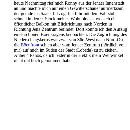
heute Nachmittag rief mich Ronny aus der Jenaer Innenstadt
an und machte mich auf einen Gewitterschauer aufmerksam,
der gerade ins Saale-Tal zog. Ich fuhr mit dem Fahrstuhl
schnell in den 9. Stock meines Wohnblocks, wo sich ein
öffentlicher Balkon mit Blickrichtung nach Norden in
RIchtung Jena-Zentrum befindet. Dort konnte ich den Aufzug
eines schönen Böenkragens beobachten. Die Zugrichtung des
Niederschlagskerns war zwar von Süd-West nach Nord-Ost,
die
Böenfront
schien aber vom Jenaer Zentrum (nördlich von
mir) auf mich im Süden der Stadt (Lobeda) zu zu ziehen.
Anbei 4 Panos, da ich leider in der Hektik mein Weitwinkel
nicht mit hoch genommen habe.