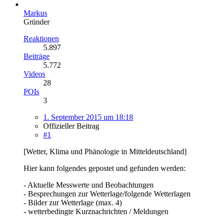
Markus
Gründer
Reaktionen
5.897
Beiträge
5.772
Videos
28
POIs
3
1. September 2015 um 18:18
Offizieller Beitrag
#1
[Wetter, Klima und Phänologie in Mitteldeutschland]
Hier kann folgendes gepostet und gefunden werden:
- Aktuelle Messwerte und Beobachtungen
- Besprechungen zur Wetterlage/folgende Wetterlagen
- Bilder zur Wetterlage (max. 4)
- wetterbedingte Kurznachrichten / Meldungen