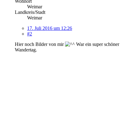
Wohnort
Weimar
Landkreis/Stadt
Weimar
17. Juli 2016 um 12:26
#2
Hier noch Bilder von mir
War ein super schöner
Wandertag.