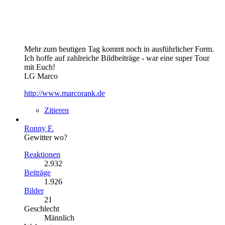
Mehr zum heutigen Tag kommt noch in ausführlicher Form.
Ich hoffe auf zahlreiche Bildbeiträge - war eine super Tour
mit Euch!
LG Marco
http://www.marcorank.de
Zitieren
Ronny F.
Gewitter wo?
Reaktionen
2.932
Beiträge
1.926
Bilder
21
Geschlecht
Männlich