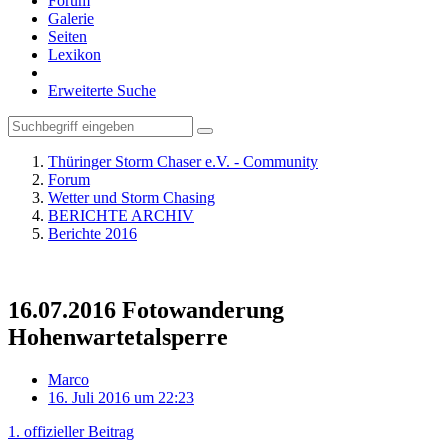
Forum
Galerie
Seiten
Lexikon
Erweiterte Suche
Thüringer Storm Chaser e.V. - Community
Forum
Wetter und Storm Chasing
BERICHTE ARCHIV
Berichte 2016
16.07.2016 Fotowanderung
Hohenwartetalsperre
Marco
16. Juli 2016 um 22:23
1. offizieller Beitrag