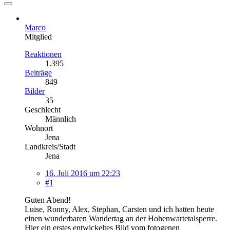
Marco
Mitglied
Reaktionen
1.395
Beiträge
849
Bilder
35
Geschlecht
Männlich
Wohnort
Jena
Landkreis/Stadt
Jena
16. Juli 2016 um 22:23
#1
Guten Abend!
Luise, Ronny, Alex, Stephan, Carsten und ich hatten heute
einen wunderbaren Wandertag an der Hohenwartetalsperre.
Hier ein erstes entwickeltes Bild vom fotogenen