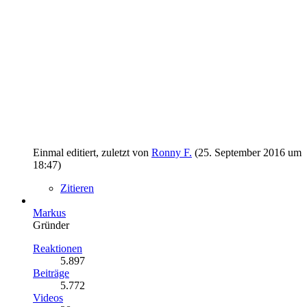
Einmal editiert, zuletzt von
Ronny F.
(
25. September 2016 um
18:47
)
Zitieren
Markus
Gründer
Reaktionen
5.897
Beiträge
5.772
Videos