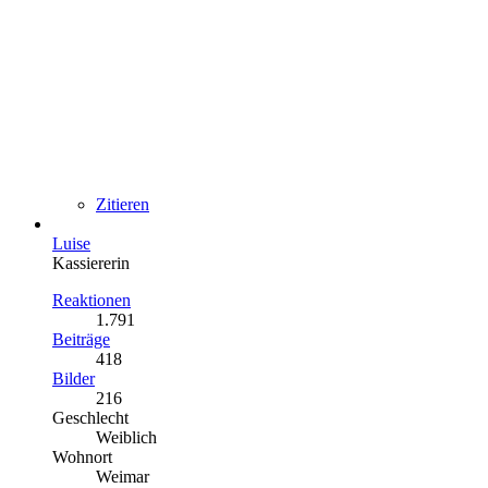
Zitieren
Luise
Kassiererin
Reaktionen
1.791
Beiträge
418
Bilder
216
Geschlecht
Weiblich
Wohnort
Weimar