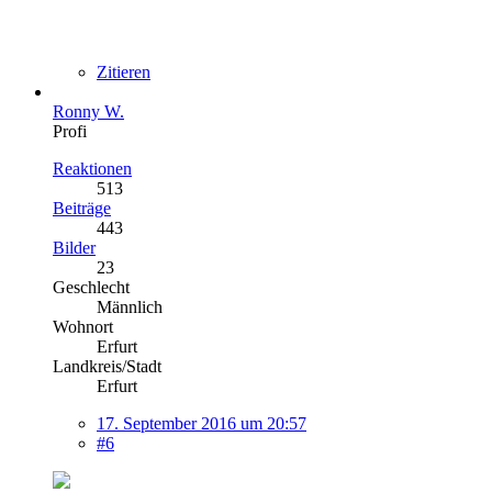
Zitieren
Ronny W.
Profi
Reaktionen
513
Beiträge
443
Bilder
23
Geschlecht
Männlich
Wohnort
Erfurt
Landkreis/Stadt
Erfurt
17. September 2016 um 20:57
#6