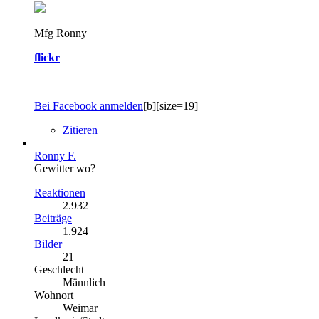
Mfg Ronny
flickr
Bei Facebook anmelden
[b][size=19]
Zitieren
Ronny F.
Gewitter wo?
Reaktionen
2.932
Beiträge
1.924
Bilder
21
Geschlecht
Männlich
Wohnort
Weimar