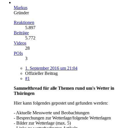
Markus
Gründer
Reaktionen
5.897
Beiträge
5.772
Videos
28
POIs
3
1. September 2016 um 21:04
Offizieller Beitrag
#1
Sammelthread für alle Themen rund um's Wetter in
Thüringen
Hier kann folgendes gepostet und gefunden werden:
- Aktuelle Messwerte und Beobachtungen
- Besprechungen zur Wetterlage/folgende Wetterlagen
- Bilder zur Wetterlage (max. 5)