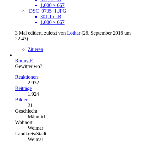
1.000 × 667
DSC_0735_1.JPG
301,15 kB
1.000 × 667
3 Mal editiert, zuletzt von
Lothar
(
26. September 2016 um
22:43
)
Zitieren
Ronny F.
Gewitter wo?
Reaktionen
2.932
Beiträge
1.924
Bilder
21
Geschlecht
Männlich
Wohnort
Weimar
Landkreis/Stadt
Weimar