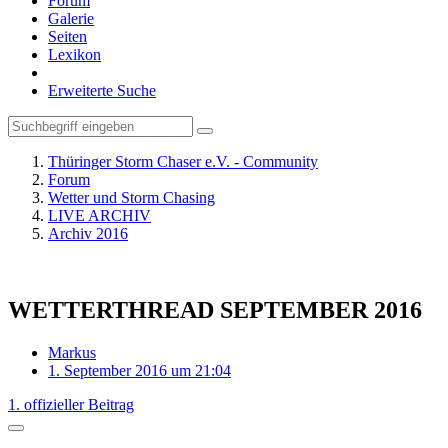
Forum
Galerie
Seiten
Lexikon
Erweiterte Suche
Thüringer Storm Chaser e.V. - Community
Forum
Wetter und Storm Chasing
LIVE ARCHIV
Archiv 2016
WETTERTHREAD SEPTEMBER 2016
Markus
1. September 2016 um 21:04
1. offizieller Beitrag