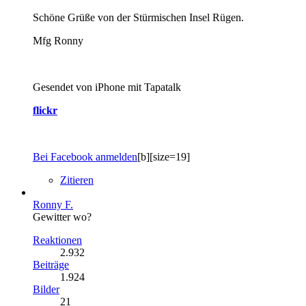
Schöne Grüße von der Stürmischen Insel Rügen.
Mfg Ronny
Gesendet von iPhone mit Tapatalk
flickr
Bei Facebook anmelden
[b][size=19]
Zitieren
Ronny F.
Gewitter wo?
Reaktionen
2.932
Beiträge
1.924
Bilder
21