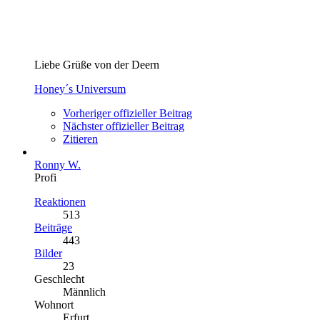
Liebe Grüße von der Deern
Honey´s Universum
Vorheriger offizieller Beitrag
Nächster offizieller Beitrag
Zitieren
Ronny W.
Profi
Reaktionen
513
Beiträge
443
Bilder
23
Geschlecht
Männlich
Wohnort
Erfurt