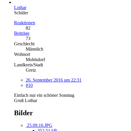
Lothar
Schüler
Reaktionen
82
Beiträge
73
Geschlecht
Männlich
Wohnort
Mohlsdorf
Landkreis/Stadt
Greiz
26. September 2016 um 22:31
#10
Einfach nur ein schöner Sonntag
Gruß Lothar
Bilder
25.09.16.JPG
352,51 kB