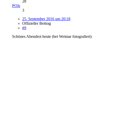
28
POIs
3
25. September 2016 um 20:18
Offizieller Beitrag
#9
Schönes Abendrot heute (bei Weimar fotografiert):