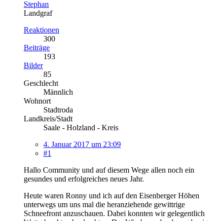
Stephan
Landgraf
Reaktionen
300
Beiträge
193
Bilder
85
Geschlecht
Männlich
Wohnort
Stadtroda
Landkreis/Stadt
Saale - Holzland - Kreis
4. Januar 2017 um 23:09
#1
Hallo Community und auf diesem Wege allen noch ein
gesundes und erfolgreiches neues Jahr.
Heute waren Ronny und ich auf den Eisenberger Höhen
unterwegs um uns mal die heranziehende gewittrige
Schneefront anzuschauen. Dabei konnten wir gelegentlich