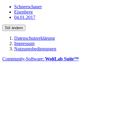
Schneeschauer
Eisenberg
04.01.2017
Stil ändern
Datenschutzerklärung
Impressum
Nutzungsbedingungen
Community-Software:
WoltLab Suite™