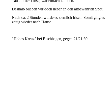
Tau auf der Linse, war einfach zu hoch.
Deshalb blieben wir doch lieber an den altbewährten Spot.
Nach ca. 2 Stunden wurde es ziemlich frisch. Somit ging es
zeitig wieder nach Hause.
"Hohes Kreuz" bei Bischhagen, gegen 21/21:30.