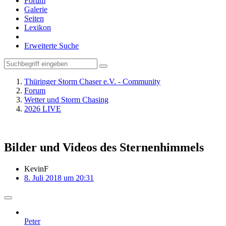
Forum
Galerie
Seiten
Lexikon
Erweiterte Suche
Thüringer Storm Chaser e.V. - Community
Forum
Wetter und Storm Chasing
2026 LIVE
Bilder und Videos des Sternenhimmels
KevinF
8. Juli 2018 um 20:31
Peter