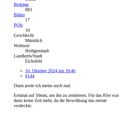
Beiträge
883
Bilder
17
POIs
10
Geschlecht
Männlich
Wohnort
Heiligenstadt
Landkreis/Stadt
Eichsfeld
16. Oktober 2024 um 18:46
#144
Dann poste ich meins auch mal.
Erstmal auf 50mm, um ihn zu zentrieren. Für das 85er war
dann keine Zeit mehr, da die Bewölkung das meiste
verdeckte.