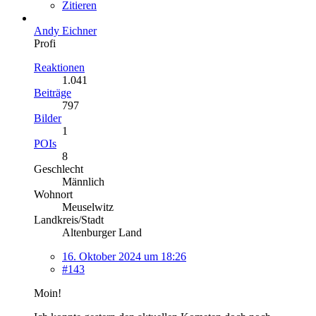
Zitieren
Andy Eichner
Profi
Reaktionen
1.041
Beiträge
797
Bilder
1
POIs
8
Geschlecht
Männlich
Wohnort
Meuselwitz
Landkreis/Stadt
Altenburger Land
16. Oktober 2024 um 18:26
#143
Moin!