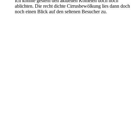
Ich konnte gestern den aktuellen Kometen doch noch
ablichten. Die recht dichte Cirrusbewölkung lies dann doch
noch einen Blick auf den seltenen Besucher zu.