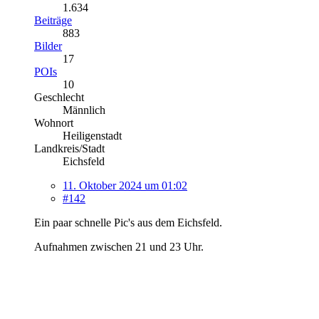
1.634
Beiträge
883
Bilder
17
POIs
10
Geschlecht
Männlich
Wohnort
Heiligenstadt
Landkreis/Stadt
Eichsfeld
11. Oktober 2024 um 01:02
#142
Ein paar schnelle Pic's aus dem Eichsfeld.
Aufnahmen zwischen 21 und 23 Uhr.