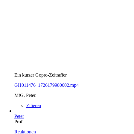
Ein kurzer Gopro-Zeitraffer.
GH011476_1726179980602.mp4
MfG, Peter.
Zitieren
Peter
Profi
Reaktionen