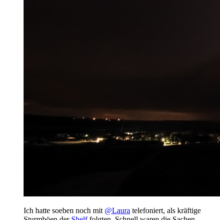
Ich hatte soeben noch mit
@Laura
telefoniert, als kräftige
Sturmböen der
Shelf
folgten. Schnell waren die Sachen