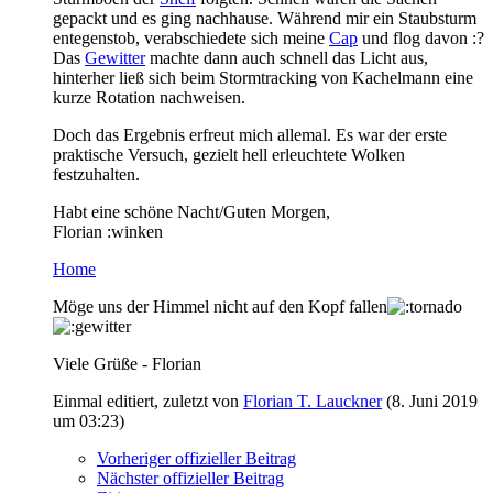
gepackt und es ging nachhause. Während mir ein Staubsturm
entegenstob, verabschiedete sich meine
Cap
und flog davon :?
Das
Gewitter
machte dann auch schnell das Licht aus,
hinterher ließ sich beim Stormtracking von Kachelmann eine
kurze Rotation nachweisen.
Doch das Ergebnis erfreut mich allemal. Es war der erste
praktische Versuch, gezielt hell erleuchtete Wolken
festzuhalten.
Habt eine schöne Nacht/Guten Morgen,
Florian :winken
Home
Möge uns der Himmel nicht auf den Kopf fallen
Viele Grüße - Florian
Einmal editiert, zuletzt von
Florian T. Lauckner
(
8. Juni 2019
um 03:23
)
Vorheriger offizieller Beitrag
Nächster offizieller Beitrag