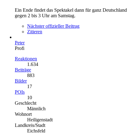
Ein Ende findet das Spektakel dann für ganz Deutschland
gegen 2 bis 3 Uhr am Samstag.
Nächster offizieller Beitrag
Zitieren
Peter
Profi
Reaktionen
1.634
Beiträge
883
Bilder
17
POIs
10
Geschlecht
Männlich
Wohnort
Heiligenstadt
Landkreis/Stadt
Eichsfeld