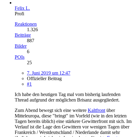
Felix L.
Profi
Reaktionen
1.326
Beiträge
887
Bilder
6
POIs
25
7. Juni 2019 um 12:47
Offizieller Beitrag
#1
Ich habe den heutigen Tag mal vom bisherig laufenden
Thread aufgrund der möglichen Brisanz ausgegliedert.
Zum Abend bewegt sich eine weitere
Kaltfront
über
Mitteleuropa, diese "bringt" im Vorfeld (wie in den letzten
Tagen bereits üblich) eine stärkere Gewitterfront mit sich. Im
Verlauf ist die Lage den Gewittern vor wenigen Tagen über
Frankreich / Westdeutschland / Niederlande damit sehr