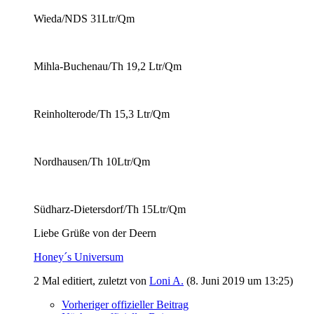
Wieda/NDS 31Ltr/Qm
Mihla-Buchenau/Th 19,2 Ltr/Qm
Reinholterode/Th 15,3 Ltr/Qm
Nordhausen/Th 10Ltr/Qm
Südharz-Dietersdorf/Th 15Ltr/Qm
Liebe Grüße von der Deern
Honey´s Universum
2 Mal editiert, zuletzt von
Loni A.
(
8. Juni 2019 um 13:25
)
Vorheriger offizieller Beitrag