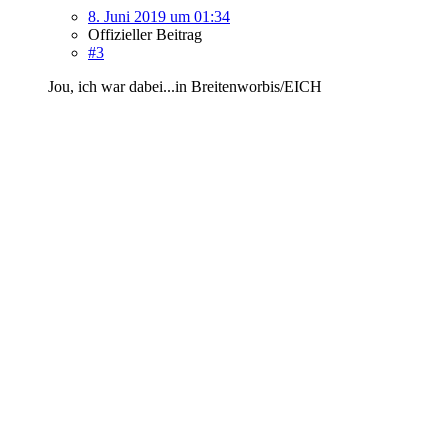
8. Juni 2019 um 01:34
Offizieller Beitrag
#3
Jou, ich war dabei...in Breitenworbis/EICH