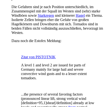
Die Gefahren sind je nach Position unterschiedlich, im
Zusammenspiel mit der Squall im Westen sind (sehr) starke
Windböen sowie
Starkregen
und kleinerer
Hagel
ein Thema.
Isolierte Zellen bringen eher die Gefahr von großen
Hagelkörnern und Downbursts mit sich. Tornados sind in
beiden Fällen nicht vollständig auszuschließen, bevorzugt im
Westen.
Dazu noch die Estofex Meldung:
Zitat von PISTOTNIK
A level 1 and level 2 are issued for parts of
Germany mainly for large hail and severe
convective wind gusts and to a lesser extent
tornadoes.
...the presence of several favoring factors
(pronounced linear lift, strong vertical wind
[definition=95,1]shear[/definition] already at low