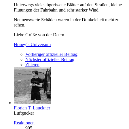
Unterwegs viele abgerissene Blätter auf den Straßen, kleine
Flutungen der Fahrbahn und sehr starker Wind.
Nennenswerte Schäden waren in der Dunkeleheit nicht zu
sehen.
Liebe Grüße von der Deern
Honey´s Universum
Vorheriger offizieller Beitrag
Nächster offizieller Beitrag
Zitieren
Florian T. Lauckner
Luftgucker
Reaktionen
905