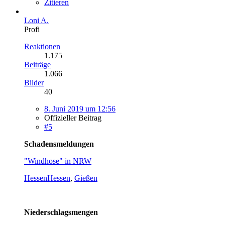
Zitieren
Loni A.
Profi
Reaktionen
1.175
Beiträge
1.066
Bilder
40
8. Juni 2019 um 12:56
Offizieller Beitrag
#5
Schadensmeldungen
"Windhose" in NRW
Hessen
Hessen
,
Gießen
Niederschlagsmengen