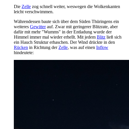
Die
Zelle
zog schnell weiter, weswegen die Wolkenkanten
leicht verschwimmen.
Währendessen baute sich über dem Süden Thüringens ein
weiteres
Gewitter
auf. Zwar mit geringerer Blitzrate, aber
dafür mit mehr "Wumms" in der Entladung wurde der
Himmel immer mal wieder erhellt. Mit jedem
Blitz
ließ sich
ein Hauch Struktur erhaschen. Der Wind drückte in den
Rücken
in Richtung der
Zelle
, was auf einen
Inflow
hindeutete: