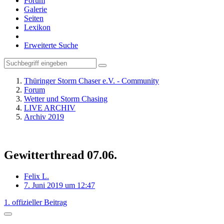
Forum
Galerie
Seiten
Lexikon
Erweiterte Suche
Thüringer Storm Chaser e.V. - Community
Forum
Wetter und Storm Chasing
LIVE ARCHIV
Archiv 2019
Gewitterthread 07.06.
Felix L.
7. Juni 2019 um 12:47
1. offizieller Beitrag