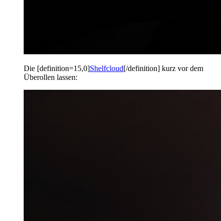
Die [definition=15,0]
Shelfcloud
[/definition] kurz vor dem
Überollen lassen: