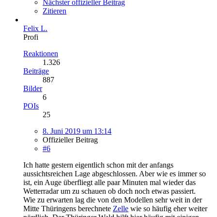
Nächster offizieller Beitrag
Zitieren
Felix L.
Profi
Reaktionen
1.326
Beiträge
887
Bilder
6
POIs
25
8. Juni 2019 um 13:14
Offizieller Beitrag
#6
Ich hatte gestern eigentlich schon mit der anfangs
aussichtsreichen Lage abgeschlossen. Aber wie es immer so
ist, ein Auge überfliegt alle paar Minuten mal wieder das
Wetterradar um zu schauen ob doch noch etwas passiert.
Wie zu erwarten lag die von den Modellen sehr weit in der
Mitte Thüringens berechnete
Zelle
wie so häufig eher weiter