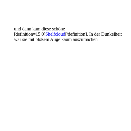
und dann kam diese schöne
[definition=15,0]
Shelfcloud
[/definition]. In der Dunkelheit
war sie mit bloßem Auge kaum auszumachen