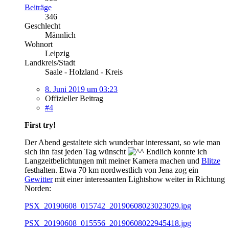
Beiträge
346
Geschlecht
Männlich
Wohnort
Leipzig
Landkreis/Stadt
Saale - Holzland - Kreis
8. Juni 2019 um 03:23
Offizieller Beitrag
#4
First try!
Der Abend gestaltete sich wunderbar interessant, so wie man
sich ihn fast jeden Tag wünscht
Endlich konnte ich
Langzeitbelichtungen mit meiner Kamera machen und
Blitze
festhalten. Etwa 70 km nordwestlich von Jena zog ein
Gewitter
mit einer interessanten Lightshow weiter in Richtung
Norden:
PSX_20190608_015742_20190608023023029.jpg
PSX_20190608_015556_20190608022945418.jpg