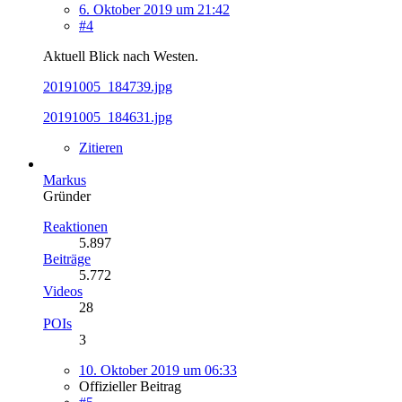
6. Oktober 2019 um 21:42
#4
Aktuell Blick nach Westen.
20191005_184739.jpg
20191005_184631.jpg
Zitieren
Markus
Gründer
Reaktionen
5.897
Beiträge
5.772
Videos
28
POIs
3
10. Oktober 2019 um 06:33
Offizieller Beitrag