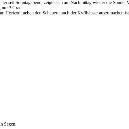
 Liter seit Sonntagabend, zeigte sich am Nachmittag wieder die Sonne. 
 nur 3 Grad.
am Horizont neben den Schauern auch der Kyffhäuser auszumachen ist.
in Segen.