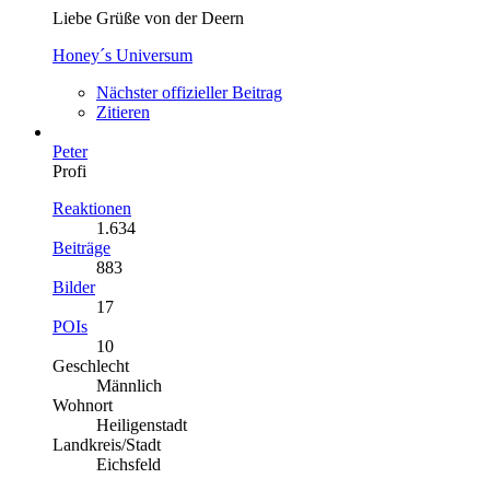
Liebe Grüße von der Deern
Honey´s Universum
Nächster offizieller Beitrag
Zitieren
Peter
Profi
Reaktionen
1.634
Beiträge
883
Bilder
17
POIs
10
Geschlecht
Männlich
Wohnort
Heiligenstadt
Landkreis/Stadt
Eichsfeld