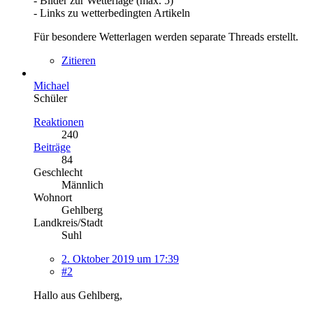
- Bilder zur Wetterlage (max. 5)
- Links zu wetterbedingten Artikeln
Für besondere Wetterlagen werden separate Threads erstellt.
Zitieren
Michael
Schüler
Reaktionen
240
Beiträge
84
Geschlecht
Männlich
Wohnort
Gehlberg
Landkreis/Stadt
Suhl
2. Oktober 2019 um 17:39
#2
Hallo aus Gehlberg,