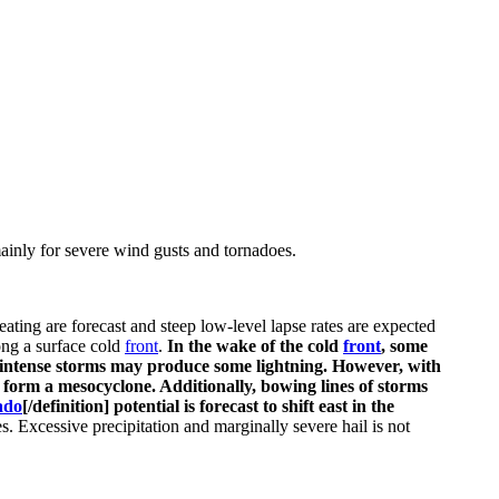
inly for severe wind gusts and tornadoes.
eating are forecast and steep low-level lapse rates are expected
long a surface cold
front
.
In the wake of the cold
front
, some
 intense storms may produce some lightning.
However, with
an form a mesocyclone.
Additionally, bowing lines of storms
ado
[/definition] potential is forecast to shift east in the
s. Excessive precipitation and marginally severe hail is not