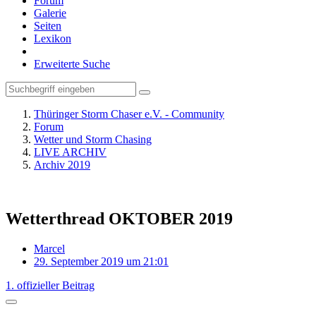
Forum
Galerie
Seiten
Lexikon
Erweiterte Suche
Thüringer Storm Chaser e.V. - Community
Forum
Wetter und Storm Chasing
LIVE ARCHIV
Archiv 2019
Wetterthread OKTOBER 2019
Marcel
29. September 2019 um 21:01
1. offizieller Beitrag