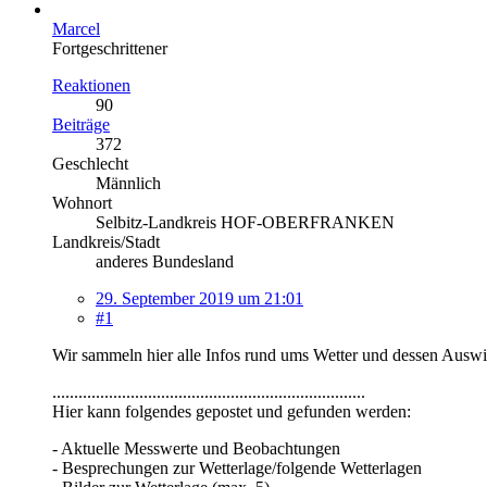
Marcel
Fortgeschrittener
Reaktionen
90
Beiträge
372
Geschlecht
Männlich
Wohnort
Selbitz-Landkreis HOF-OBERFRANKEN
Landkreis/Stadt
anderes Bundesland
29. September 2019 um 21:01
#1
Wir sammeln hier alle Infos rund ums Wetter und dessen Ausw
........................................................................
Hier kann folgendes gepostet und gefunden werden:
- Aktuelle Messwerte und Beobachtungen
- Besprechungen zur Wetterlage/folgende Wetterlagen