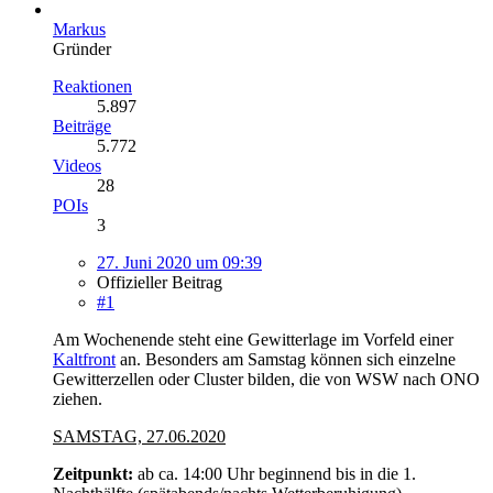
Markus
Gründer
Reaktionen
5.897
Beiträge
5.772
Videos
28
POIs
3
27. Juni 2020 um 09:39
Offizieller Beitrag
#1
Am Wochenende steht eine Gewitterlage im Vorfeld einer
Kaltfront
an. Besonders am Samstag können sich einzelne
Gewitterzellen oder Cluster bilden, die von WSW nach ONO
ziehen.
SAMSTAG, 27.06.2020
Zeitpunkt:
ab ca. 14:00 Uhr beginnend bis in die 1.