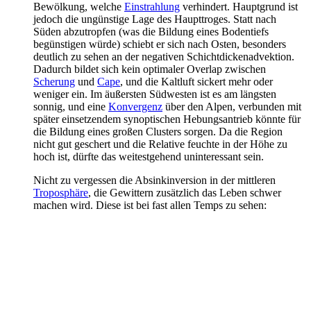
Bewölkung, welche
Einstrahlung
verhindert. Hauptgrund ist
jedoch die ungünstige Lage des Haupttroges. Statt nach
Süden abzutropfen (was die Bildung eines Bodentiefs
begünstigen würde) schiebt er sich nach Osten, besonders
deutlich zu sehen an der negativen Schichtdickenadvektion.
Dadurch bildet sich kein optimaler Overlap zwischen
Scherung
und
Cape
, und die Kaltluft sickert mehr oder
weniger ein. Im äußersten Südwesten ist es am längsten
sonnig, und eine
Konvergenz
über den Alpen, verbunden mit
später einsetzendem synoptischen Hebungsantrieb könnte für
die Bildung eines großen Clusters sorgen. Da die Region
nicht gut geschert und die Relative feuchte in der Höhe zu
hoch ist, dürfte das weitestgehend uninteressant sein.
Nicht zu vergessen die Absinkinversion in der mittleren
Troposphäre
, die Gewittern zusätzlich das Leben schwer
machen wird. Diese ist bei fast allen Temps zu sehen: