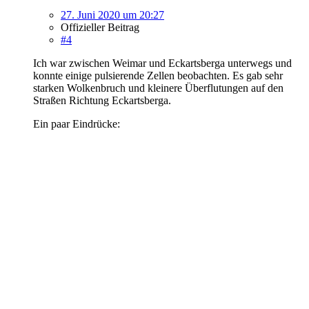
27. Juni 2020 um 20:27
Offizieller Beitrag
#4
Ich war zwischen Weimar und Eckartsberga unterwegs und
konnte einige pulsierende Zellen beobachten. Es gab sehr
starken Wolkenbruch und kleinere Überflutungen auf den
Straßen Richtung Eckartsberga.
Ein paar Eindrücke: