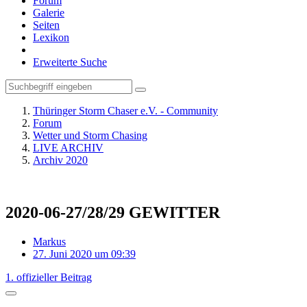
Forum
Galerie
Seiten
Lexikon
Erweiterte Suche
Thüringer Storm Chaser e.V. - Community
Forum
Wetter und Storm Chasing
LIVE ARCHIV
Archiv 2020
2020-06-27/28/29 GEWITTER
Markus
27. Juni 2020 um 09:39
1. offizieller Beitrag