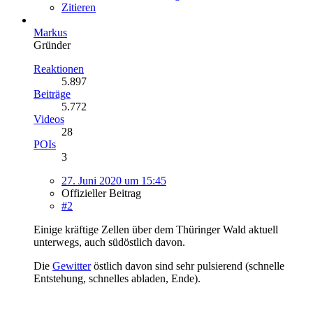
Zitieren
Markus
Gründer
Reaktionen
5.897
Beiträge
5.772
Videos
28
POIs
3
27. Juni 2020 um 15:45
Offizieller Beitrag
#2
Einige kräftige Zellen über dem Thüringer Wald aktuell
unterwegs, auch südöstlich davon.
Die
Gewitter
östlich davon sind sehr pulsierend (schnelle
Entstehung, schnelles abladen, Ende).