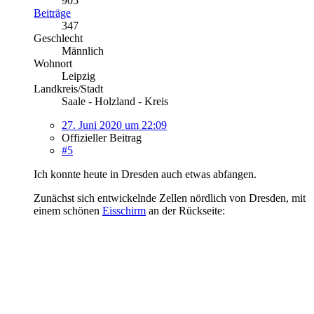
905
Beiträge
347
Geschlecht
Männlich
Wohnort
Leipzig
Landkreis/Stadt
Saale - Holzland - Kreis
27. Juni 2020 um 22:09
Offizieller Beitrag
#5
Ich konnte heute in Dresden auch etwas abfangen.
Zunächst sich entwickelnde Zellen nördlich von Dresden, mit
einem schönen
Eisschirm
an der Rückseite: