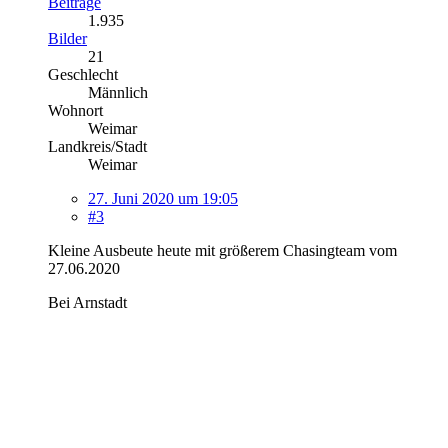
Beiträge
1.935
Bilder
21
Geschlecht
Männlich
Wohnort
Weimar
Landkreis/Stadt
Weimar
27. Juni 2020 um 19:05
#3
Kleine Ausbeute heute mit größerem Chasingteam vom
27.06.2020
Bei Arnstadt