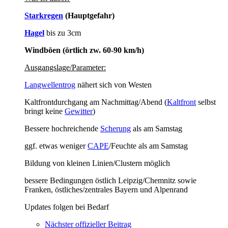
Starkregen
(Hauptgefahr)
Hagel
bis zu 3cm
Windböen (örtlich zw. 60-90 km/h)
Ausgangslage/Parameter:
Langwellentrog
nähert sich von Westen
Kaltfrontdurchgang am Nachmittag/Abend (
Kaltfront
selbst
bringt keine
Gewitter
)
Bessere hochreichende
Scherung
als am Samstag
ggf. etwas weniger
CAPE
/Feuchte als am Samstag
Bildung von kleinen Linien/Clustern möglich
bessere Bedingungen östlich Leipzig/Chemnitz sowie
Franken, östliches/zentrales Bayern und Alpenrand
Updates folgen bei Bedarf
Nächster offizieller Beitrag