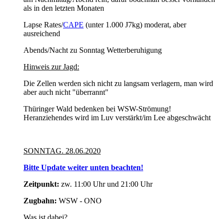
als in den letzten Monaten
Lapse Rates/
CAPE
(unter 1.000 J7kg) moderat, aber
ausreichend
Abends/Nacht zu Sonntag Wetterberuhigung
Hinweis zur Jagd:
Die Zellen werden sich nicht zu langsam verlagern, man wird
aber auch nicht "überrannt"
Thüringer Wald bedenken bei WSW-Strömung!
Heranziehendes wird im Luv verstärkt/im Lee abgeschwächt
SONNTAG. 28.06.2020
Bitte Update weiter unten beachten!
Zeitpunkt:
zw. 11:00 Uhr und 21:00 Uhr
Zugbahn:
WSW - ONO
Was ist dabei?