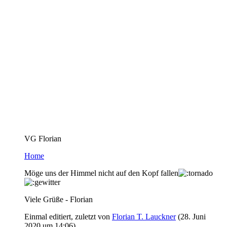
VG Florian
Home
Möge uns der Himmel nicht auf den Kopf fallen
Viele Grüße - Florian
Einmal editiert, zuletzt von
Florian T. Lauckner
(
28. Juni
2020 um 14:06
)