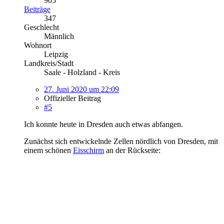
905
Beiträge
347
Geschlecht
Männlich
Wohnort
Leipzig
Landkreis/Stadt
Saale - Holzland - Kreis
27. Juni 2020 um 22:09
Offizieller Beitrag
#5
Ich konnte heute in Dresden auch etwas abfangen.
Zunächst sich entwickelnde Zellen nördlich von Dresden, mit
einem schönen
Eisschirm
an der Rückseite: