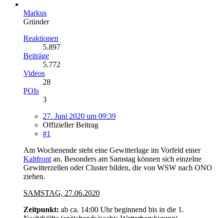
Markus
Gründer
Reaktionen
5.897
Beiträge
5.772
Videos
28
POIs
3
27. Juni 2020 um 09:39
Offizieller Beitrag
#1
Am Wochenende steht eine Gewitterlage im Vorfeld einer
Kaltfront
an. Besonders am Samstag können sich einzelne
Gewitterzellen oder Cluster bilden, die von WSW nach ONO
ziehen.
SAMSTAG, 27.06.2020
Zeitpunkt:
ab ca. 14:00 Uhr beginnend bis in die 1.