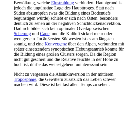
Bewölkung, welche
Einstrahlung
verhindert. Hauptgrund ist
jedoch die ungünstige Lage des Haupttroges. Statt nach
Süden abzutropfen (was die Bildung eines Bodentiefs
begünstigen würde) schiebt er sich nach Osten, besonders
deutlich zu sehen an der negativen Schichtdickenadvektion.
Dadurch bildet sich kein optimaler Overlap zwischen
Scherung
und
Cape
, und die Kaltluft sickert mehr oder
weniger ein. Im äußersten Südwesten ist es am längsten
sonnig, und eine
Konvergenz
über den Alpen, verbunden mit
später einsetzendem synoptischen Hebungsantrieb könnte für
die Bildung eines großen Clusters sorgen. Da die Region
nicht gut geschert und die Relative feuchte in der Höhe zu
hoch ist, dürfte das weitestgehend uninteressant sein.
Nicht zu vergessen die Absinkinversion in der mittleren
Troposphäre
, die Gewittern zusätzlich das Leben schwer
machen wird. Diese ist bei fast allen Temps zu sehen: