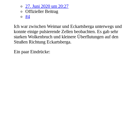
27. Juni 2020 um 20:27
Offizieller Beitrag
#4
Ich war zwischen Weimar und Eckartsberga unterwegs und
konnte einige pulsierende Zellen beobachten. Es gab sehr
starken Wolkenbruch und kleinere Überflutungen auf den
Straßen Richtung Eckartsberga.
Ein paar Eindrücke: