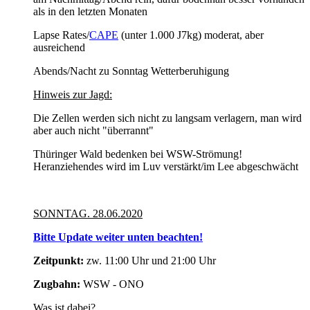
als in den letzten Monaten
Lapse Rates/
CAPE
(unter 1.000 J7kg) moderat, aber
ausreichend
Abends/Nacht zu Sonntag Wetterberuhigung
Hinweis zur Jagd:
Die Zellen werden sich nicht zu langsam verlagern, man wird
aber auch nicht "überrannt"
Thüringer Wald bedenken bei WSW-Strömung!
Heranziehendes wird im Luv verstärkt/im Lee abgeschwächt
SONNTAG. 28.06.2020
Bitte Update weiter unten beachten!
Zeitpunkt:
zw. 11:00 Uhr und 21:00 Uhr
Zugbahn:
WSW - ONO
Was ist dabei?