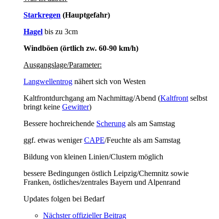
Starkregen
(Hauptgefahr)
Hagel
bis zu 3cm
Windböen (örtlich zw. 60-90 km/h)
Ausgangslage/Parameter:
Langwellentrog
nähert sich von Westen
Kaltfrontdurchgang am Nachmittag/Abend (
Kaltfront
selbst
bringt keine
Gewitter
)
Bessere hochreichende
Scherung
als am Samstag
ggf. etwas weniger
CAPE
/Feuchte als am Samstag
Bildung von kleinen Linien/Clustern möglich
bessere Bedingungen östlich Leipzig/Chemnitz sowie
Franken, östliches/zentrales Bayern und Alpenrand
Updates folgen bei Bedarf
Nächster offizieller Beitrag