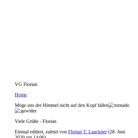
VG Florian
Home
Möge uns der Himmel nicht auf den Kopf fallen
Viele Grüße - Florian
Einmal editiert, zuletzt von
Florian T. Lauckner
(
28. Juni
2020 um 14:06
)