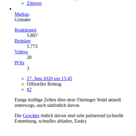
Zitieren
Markus
Gründer
Reaktionen
5.897
Beiträge
5.772
Videos
28
POIs
3
27. Juni 2020 um 15:45
Offizieller Beitrag
#2
Einige kräftige Zellen über dem Thüringer Wald aktuell
unterwegs, auch südöstlich davon.
Die
Gewitter
östlich davon sind sehr pulsierend (schnelle
Entstehung, schnelles abladen, Ende).