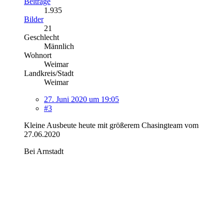
Beiträge
1.935
Bilder
21
Geschlecht
Männlich
Wohnort
Weimar
Landkreis/Stadt
Weimar
27. Juni 2020 um 19:05
#3
Kleine Ausbeute heute mit größerem Chasingteam vom
27.06.2020
Bei Arnstadt