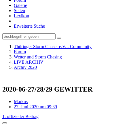
Forum
Galerie
Seiten
Lexikon
Erweiterte Suche
Thüringer Storm Chaser e.V. - Community
Forum
Wetter und Storm Chasing
LIVE ARCHIV
Archiv 2020
2020-06-27/28/29 GEWITTER
Markus
27. Juni 2020 um 09:39
1. offizieller Beitrag