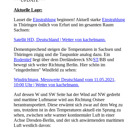
***UPDATE***
Aktuelle Lage:
Lasset die
Einstrahlung
beginnen! Aktuell starke
Einstrahlung
in Thüringen östlich von Erfurt und im gesamten Raum
Sachsen:
Satellit HD, Deutschland | Wetter von kachelmann.
Dementsprechend steigen die Temperaturen in Sachsen und
Thüringen zügig und die Taupunkte analog dazu. Ein
Bodentief
liegt über dem Dreiländereck SN/
ST
/BB und
bewegt sich weiter Richtung Berlin. Hier schön im
"eingedrehten" Windfeld zu sehen:
Windrichtung, Messwerte Deutschland vom 11.05.2021,
10:00 Uhr | Wetter von kachelmann.
Auf dessen W und SW Seite hat der Wind auf NW gedreht
und maritime Luftmasse wird aus Richtung Ostsee
herantransportiert. Diese erwärmt sich zwar auf dem Weg zu
uns, trotzdem ist in den Temperaturen aktuell ein Sprung zu
sehen, zwischen sehr warmer kontinentaler Luft in einer
Achse Dresden-Berlin, und der sich anwärmenden maritimen
Luft westlich davon: