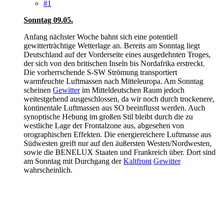
#1
Sonntag 09.05.
Anfang nächster Woche bahnt sich eine potentiell
gewitterträchtige Wetterlage an. Bereits am Sonntag liegt
Deutschland auf der Vorderseite eines ausgedehnten Troges,
der sich von den britischen Inseln bis Nordafrika erstreckt.
Die vorherrschende S-SW Strömung transportiert
warmfeuchte Luftmassen nach Mitteleuropa. Am Sonntag
scheinen
Gewitter
im Mitteldeutschen Raum jedoch
weitestgehend ausgeschlossen, da wir noch durch trockenere,
kontinentale Luftmassen aus SO beeinflusst werden. Auch
synoptische Hebung im großen Stil bleibt durch die zu
westliche Lage der Frontalzone aus, abgesehen von
orographischen Effekten. Die energiereichere Luftmasse aus
Südwesten greift nur auf den äußersten Westen/Nordwesten,
sowie die BENELUX Staaten und Frankreich über. Dort sind
am Sonntag mit Durchgang der
Kaltfront
Gewitter
wahrscheinlich.