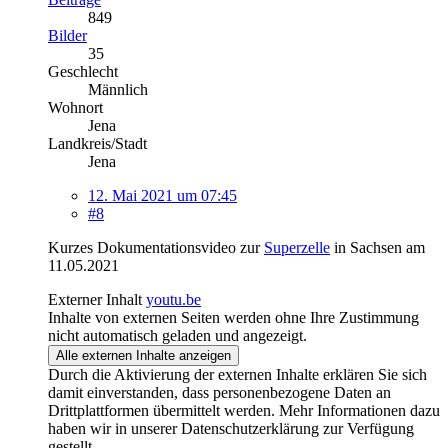
849
Bilder
35
Geschlecht
Männlich
Wohnort
Jena
Landkreis/Stadt
Jena
12. Mai 2021 um 07:45
#8
Kurzes Dokumentationsvideo zur
Superzelle
in Sachsen am
11.05.2021
Externer Inhalt
youtu.be
Inhalte von externen Seiten werden ohne Ihre Zustimmung
nicht automatisch geladen und angezeigt.
Alle externen Inhalte anzeigen
Durch die Aktivierung der externen Inhalte erklären Sie sich
damit einverstanden, dass personenbezogene Daten an
Drittplattformen übermittelt werden. Mehr Informationen dazu
haben wir in unserer Datenschutzerklärung zur Verfügung
gestellt.