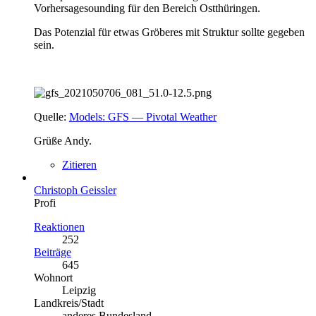
Vorhersagesounding für den Bereich Ostthüringen.
Das Potenzial für etwas Gröberes mit Struktur sollte gegeben
sein.
Quelle:
Models: GFS — Pivotal Weather
Grüße Andy.
Zitieren
Christoph Geissler
Profi
Reaktionen
252
Beiträge
645
Wohnort
Leipzig
Landkreis/Stadt
anderes Bundesland