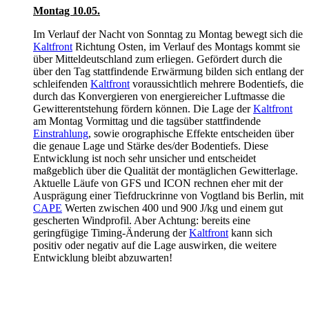
Montag 10.05.
Im Verlauf der Nacht von Sonntag zu Montag bewegt sich die
Kaltfront
Richtung Osten, im Verlauf des Montags kommt sie
über Mitteldeutschland zum erliegen. Gefördert durch die
über den Tag stattfindende Erwärmung bilden sich entlang der
schleifenden
Kaltfront
voraussichtlich mehrere Bodentiefs, die
durch das Konvergieren von energiereicher Luftmasse die
Gewitterentstehung fördern können. Die Lage der
Kaltfront
am Montag Vormittag und die tagsüber stattfindende
Einstrahlung
, sowie orographische Effekte entscheiden über
die genaue Lage und Stärke des/der Bodentiefs. Diese
Entwicklung ist noch sehr unsicher und entscheidet
maßgeblich über die Qualität der montäglichen Gewitterlage.
Aktuelle Läufe von GFS und ICON rechnen eher mit der
Ausprägung einer Tiefdruckrinne von Vogtland bis Berlin, mit
CAPE
Werten zwischen 400 und 900 J/kg und einem gut
gescherten Windprofil. Aber Achtung: bereits eine
geringfügige Timing-Änderung der
Kaltfront
kann sich
positiv oder negativ auf die Lage auswirken, die weitere
Entwicklung bleibt abzuwarten!