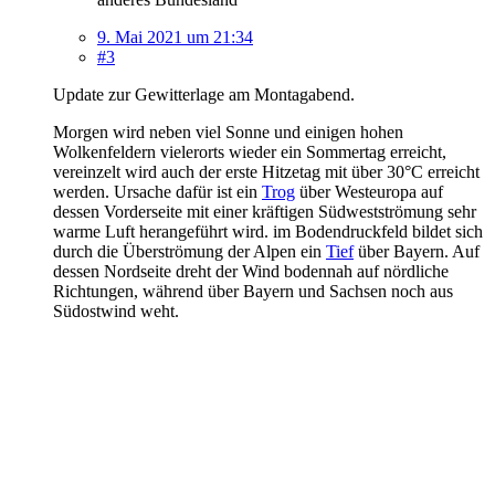
9. Mai 2021 um 21:34
#3
Update zur Gewitterlage am Montagabend.
Morgen wird neben viel Sonne und einigen hohen
Wolkenfeldern vielerorts wieder ein Sommertag erreicht,
vereinzelt wird auch der erste Hitzetag mit über 30°C erreicht
werden. Ursache dafür ist ein
Trog
über Westeuropa auf
dessen Vorderseite mit einer kräftigen Südwestströmung sehr
warme Luft herangeführt wird. im Bodendruckfeld bildet sich
durch die Überströmung der Alpen ein
Tief
über Bayern. Auf
dessen Nordseite dreht der Wind bodennah auf nördliche
Richtungen, während über Bayern und Sachsen noch aus
Südostwind weht.