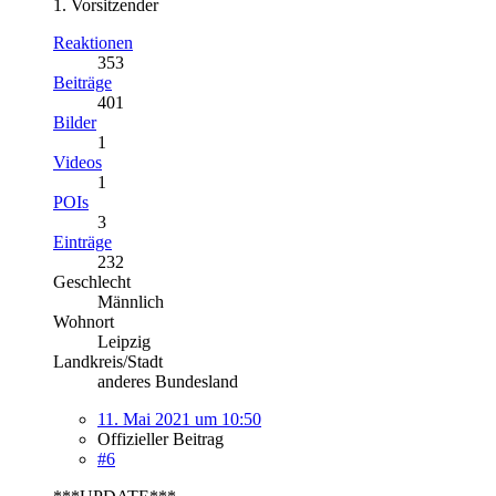
1. Vorsitzender
Reaktionen
353
Beiträge
401
Bilder
1
Videos
1
POIs
3
Einträge
232
Geschlecht
Männlich
Wohnort
Leipzig
Landkreis/Stadt
anderes Bundesland
11. Mai 2021 um 10:50
Offizieller Beitrag
#6