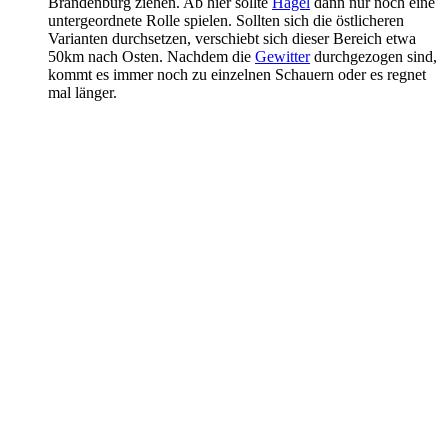
Brandenburg ziehen. Ab hier sollte
Hagel
dann nur noch eine
untergeordnete Rolle spielen. Sollten sich die östlicheren
Varianten durchsetzen, verschiebt sich dieser Bereich etwa
50km nach Osten. Nachdem die
Gewitter
durchgezogen sind,
kommt es immer noch zu einzelnen Schauern oder es regnet
mal länger.