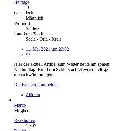
Beiträge
10
Geschlecht
Männlich
Wohnort
Schleiz
Landkreis/Stadt
Saale - Orla - Kreis
11. Mai 2021 um 20:02
#7
Hier der aktuell Artikel zum Wetter heute am späten
Nachmittag. Rund um Schleiz gebietsweise heftige
uberschwämmungen.
Bei Facebook anmelden
Zitieren
Marco
Mitglied
Reaktionen
1.395
Beiträge