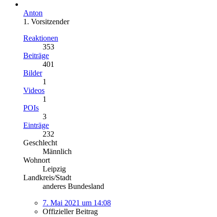
Anton
1. Vorsitzender
Reaktionen
353
Beiträge
401
Bilder
1
Videos
1
POIs
3
Einträge
232
Geschlecht
Männlich
Wohnort
Leipzig
Landkreis/Stadt
anderes Bundesland
7. Mai 2021 um 14:08
Offizieller Beitrag