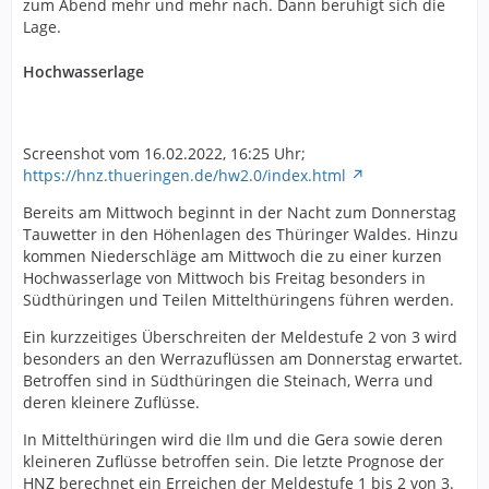
zum Abend mehr und mehr nach. Dann beruhigt sich die
Lage.
Hochwasserlage
Screenshot vom 16.02.2022, 16:25 Uhr;
https://hnz.thueringen.de/hw2.0/index.html
Bereits am Mittwoch beginnt in der Nacht zum Donnerstag
Tauwetter in den Höhenlagen des Thüringer Waldes. Hinzu
kommen Niederschläge am Mittwoch die zu einer kurzen
Hochwasserlage von Mittwoch bis Freitag besonders in
Südthüringen und Teilen Mittelthüringens führen werden.
Ein kurzzeitiges Überschreiten der Meldestufe 2 von 3 wird
besonders an den Werrazuflüssen am Donnerstag erwartet.
Betroffen sind in Südthüringen die Steinach, Werra und
deren kleinere Zuflüsse.
In Mittelthüringen wird die Ilm und die Gera sowie deren
kleineren Zuflüsse betroffen sein. Die letzte Prognose der
HNZ berechnet ein Erreichen der Meldestufe 1 bis 2 von 3.