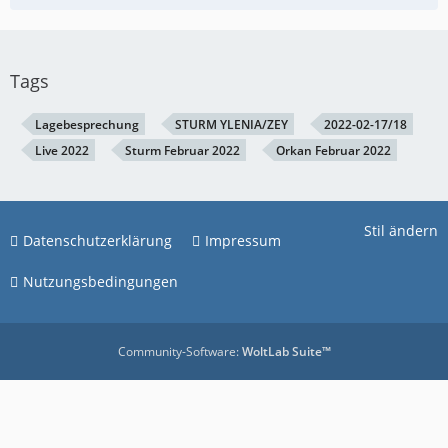
Tags
Lagebesprechung
STURM YLENIA/ZEY
2022-02-17/18
Live 2022
Sturm Februar 2022
Orkan Februar 2022
Stil ändern
Datenschutzerklärung
Impressum
Nutzungsbedingungen
Community-Software:
WoltLab Suite™