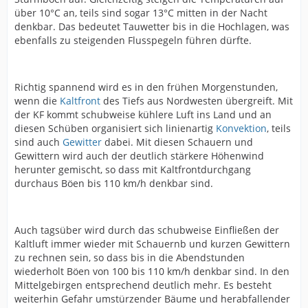
über 10°C an, teils sind sogar 13°C mitten in der Nacht
denkbar. Das bedeutet Tauwetter bis in die Hochlagen, was
ebenfalls zu steigenden Flusspegeln führen dürfte.
Richtig spannend wird es in den frühen Morgenstunden,
wenn die
Kaltfront
des Tiefs aus Nordwesten übergreift. Mit
der KF kommt schubweise kühlere Luft ins Land und an
diesen Schüben organisiert sich linienartig
Konvektion
, teils
sind auch
Gewitter
dabei. Mit diesen Schauern und
Gewittern wird auch der deutlich stärkere Höhenwind
herunter gemischt, so dass mit Kaltfrontdurchgang
durchaus Böen bis 110 km/h denkbar sind.
Auch tagsüber wird durch das schubweise Einfließen der
Kaltluft immer wieder mit Schauernb und kurzen Gewittern
zu rechnen sein, so dass bis in die Abendstunden
wiederholt Böen von 100 bis 110 km/h denkbar sind. In den
Mittelgebirgen entsprechend deutlich mehr. Es besteht
weiterhin Gefahr umstürzender Bäume und herabfallender