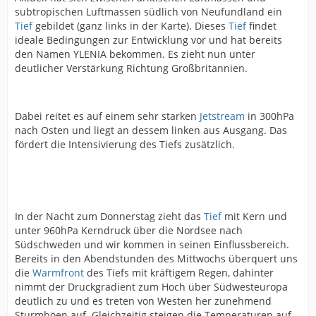
subtropischen Luftmassen südlich von Neufundland ein
Tief
gebildet (ganz links in der Karte). Dieses
Tief
findet
ideale Bedingungen zur Entwicklung vor und hat bereits
den Namen YLENIA bekommen. Es zieht nun unter
deutlicher Verstärkung Richtung Großbritannien.
Dabei reitet es auf einem sehr starken
Jetstream
in 300hPa
nach Osten und liegt an dessem linken aus Ausgang. Das
fördert die Intensivierung des Tiefs zusätzlich.
In der Nacht zum Donnerstag zieht das
Tief
mit Kern und
unter 960hPa Kerndruck über die Nordsee nach
Südschweden und wir kommen in seinen Einflussbereich.
Bereits in den Abendstunden des Mittwochs überquert uns
die
Warmfront
des Tiefs mit kräftigem Regen, dahinter
nimmt der Druckgradient zum Hoch über Südwesteuropa
deutlich zu und es treten von Westen her zunehmend
Sturmböen auf. Gleichzeitig steigen die Temperaturen auf