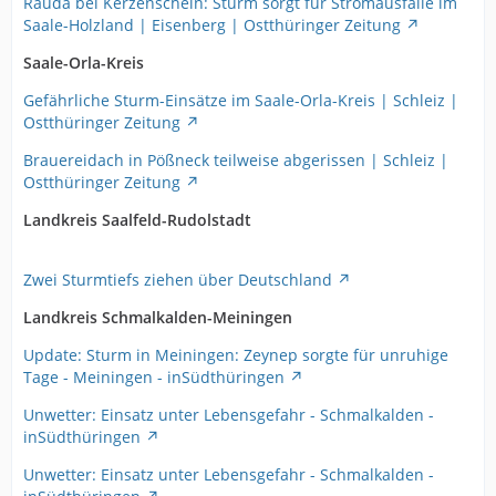
Rauda bei Kerzenschein: Sturm sorgt für Stromausfälle im
Saale-Holzland | Eisenberg | Ostthüringer Zeitung
Saale-Orla-Kreis
Gefährliche Sturm-Einsätze im Saale-Orla-Kreis | Schleiz |
Ostthüringer Zeitung
Brauereidach in Pößneck teilweise abgerissen | Schleiz |
Ostthüringer Zeitung
Landkreis Saalfeld-Rudolstadt
Zwei Sturmtiefs ziehen über Deutschland
Landkreis Schmalkalden-Meiningen
Update: Sturm in Meiningen: Zeynep sorgte für unruhige
Tage - Meiningen - inSüdthüringen
Unwetter: Einsatz unter Lebensgefahr - Schmalkalden -
inSüdthüringen
Unwetter: Einsatz unter Lebensgefahr - Schmalkalden -