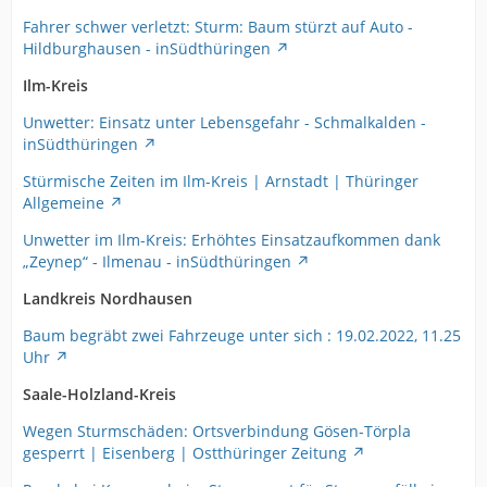
Fahrer schwer verletzt: Sturm: Baum stürzt auf Auto -
Hildburghausen - inSüdthüringen
Ilm-Kreis
Unwetter: Einsatz unter Lebensgefahr - Schmalkalden -
inSüdthüringen
Stürmische Zeiten im Ilm-Kreis | Arnstadt | Thüringer
Allgemeine
Unwetter im Ilm-Kreis: Erhöhtes Einsatzaufkommen dank
„Zeynep“ - Ilmenau - inSüdthüringen
Landkreis Nordhausen
Baum begräbt zwei Fahrzeuge unter sich : 19.02.2022, 11.25
Uhr
Saale-Holzland-Kreis
Wegen Sturmschäden: Ortsverbindung Gösen-Törpla
gesperrt | Eisenberg | Ostthüringer Zeitung