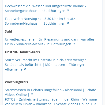
Hochwasser: Viel Wasser und umgestürzte Bäume -
Sonneberg/Neuhaus - inSüdthüringen
Feuerwehr: Nonstop seit 3.30 Uhr im Einsatz -
Sonneberg/Neuhaus - inSüdthüringen
Suhl
Unwettergeschehen: Ein Riesenrums und dann war alles
Grün - Suhl/Zella-Mehlis - inSüdthüringen
Unstrut-Hainich-Kreis
Sturm verursacht im Unstrut-Hainich-Kreis weniger
Schäden als befürchtet | Mühlhausen | Thüringer
Allgemeine
Wartburgkreis
Strommasten in Gehaus umgefallen – Rhönkanal | Schafe
Videos Online |
FOTOS – Zahlreiche Sturmschäden in der Rhön – Warnung
vor neuem Orkan – Rhönkanal | Schafe Videos Online |