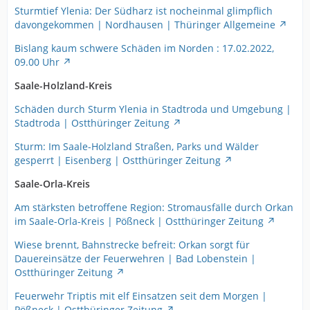
Sturmtief Ylenia: Der Südharz ist nocheinmal glimpflich
davongekommen | Nordhausen | Thüringer Allgemeine
Bislang kaum schwere Schäden im Norden : 17.02.2022,
09.00 Uhr
Saale-Holzland-Kreis
Schäden durch Sturm Ylenia in Stadtroda und Umgebung |
Stadtroda | Ostthüringer Zeitung
Sturm: Im Saale-Holzland Straßen, Parks und Wälder
gesperrt | Eisenberg | Ostthüringer Zeitung
Saale-Orla-Kreis
Am stärksten betroffene Region: Stromausfälle durch Orkan
im Saale-Orla-Kreis | Pößneck | Ostthüringer Zeitung
Wiese brennt, Bahnstrecke befreit: Orkan sorgt für
Dauereinsätze der Feuerwehren | Bad Lobenstein |
Ostthüringer Zeitung
Feuerwehr Triptis mit elf Einsatzen seit dem Morgen |
Pößneck | Ostthüringer Zeitung