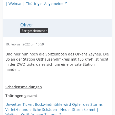
| Weimar | Thüringer Allgemeine
Oliver
Fortgeschrittener
19. Februar 2022 um 15:59
Und hier nun noch die Spitzenböen des Orkans Zeynep. Die
Bö an der Station Osthausen/Ilmkreis mit 135 km/h ist nicht
in der DWD-Liste, da es sich um eine private Station
handelt.
Schadensmeldungen
Thüringen gesamt
Unwetter-Ticker: Bockwindmühle wird Opfer des Sturms -
Verletzte und etliche Schäden - Neuer Sturm kommt |
Wetter | Ostthüringer Zeitung