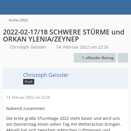
Archiv 2022
2022-02-17/18 SCHWERE STÜRME und
ORKAN YLENIA/ZEYNEP
Christoph Geissler
14. Februar 2022 um 22:26
1. offizieller Beitrag
Christoph Geissler
Profi
14. Februar 2022 um 22:26
Nabend zusammen.
Die erste große STurmlage 2022 steht bevor und wird uns
am Donnerstag einen vollen Tag mit Wetteraction bringen.
Aktuell hat sich zwischen arktischen Luftmassen und