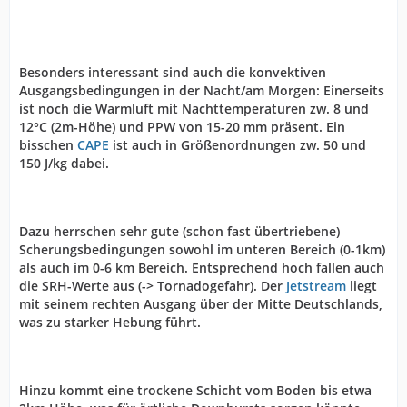
Besonders interessant sind auch die konvektiven
Ausgangsbedingungen in der Nacht/am Morgen: Einerseits
ist noch die Warmluft mit Nachttemperaturen zw. 8 und
12°C (2m-Höhe) und PPW von 15-20 mm präsent. Ein
bisschen
CAPE
ist auch in Größenordnungen zw. 50 und
150 J/kg dabei.
Dazu herrschen sehr gute (schon fast übertriebene)
Scherungsbedingungen sowohl im unteren Bereich (0-1km)
als auch im 0-6 km Bereich. Entsprechend hoch fallen auch
die SRH-Werte aus (-> Tornadogefahr). Der
Jetstream
liegt
mit seinem rechten Ausgang über der Mitte Deutschlands,
was zu starker Hebung führt.
Hinzu kommt eine trockene Schicht vom Boden bis etwa