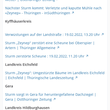
Nächster Sturm kommt: Verletzte und kaputte Mühle nach
«Zeynep» - Thüringen - inSüdthüringen
Kyffhäuserkreis
Verwüstungen auf der Landstraße : 19.02.2022, 13.20 Uhr
Sturm „Zeynep“ zerstört eine Scheune bei Oberspier |
Artern | Thüringer Allgemeine
Sturm zerstörte Scheune : 19.02.2022, 11.20 Uhr
Landkreis Eichsfeld
Sturm „Zeynep“: Umgestürzte Bäume im Landkreis Eichsfeld
| Eichsfeld | Thüringische Landeszeitung
Gera
Sturm sorgt in Gera für heruntergefallene Dachziegel |
Gera | Ostthüringer Zeitung
Landkreis Hildburghausen