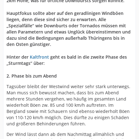
2km Höhe, was für örtliche Downbursts sorgen könnte.
Hauptfokus sollte aber auf den geradlinigen Windböen
liegen, denn diese sind sicher zu erwarten. Alle
„Spezialfälle“ wie Downburts oder Tornados müssen mit
allen Parametern und etwas Unglück übereinstimmen und
dazu sind die Bedingungen außerhalb Thüringens bis in
den Osten günstiger.
Hinter der
Kaltfront
geht es bald in die zweite Phase des
„Sturmtags“ über:
2. Phase bis zum Abend
Tagsüber bleibt der Westwind weiter sehr stark unterwegs.
Man muss sich bewusst machen, dass bis zum Abend
mehrere Stunden vergehen, wo häufig im gesamten Land
wiederholt Böen zw. 85 und 100 km/h auftreten. Im
Bergland sowie mit Schauern sind ebenso wiederholt Böen
von 110-120 km/h möglich. Dies dürfte zu einigen Schäden
und größeren Behinderungen führen.
Der Wind lässt dann ab dem Nachmittag allmählich und