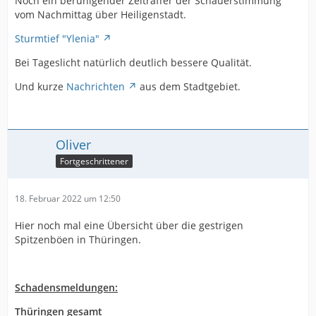
Noch ein beruhigender Zeitraffer der Schauerstimmung
vom Nachmittag über Heiligenstadt.
Sturmtief "Ylenia"
Bei Tageslicht natürlich deutlich bessere Qualität.
Und kurze
Nachrichten
aus dem Stadtgebiet.
Oliver
Fortgeschrittener
18. Februar 2022 um 12:50
Hier noch mal eine Übersicht über die gestrigen
Spitzenböen in Thüringen.
Schadensmeldungen:
Thüringen gesamt