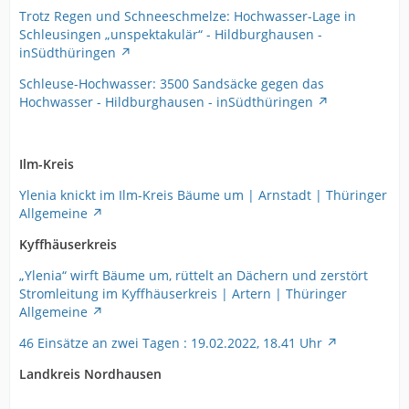
Trotz Regen und Schneeschmelze: Hochwasser-Lage in
Schleusingen „unspektakulär“ - Hildburghausen -
inSüdthüringen
Schleuse-Hochwasser: 3500 Sandsäcke gegen das
Hochwasser - Hildburghausen - inSüdthüringen
Ilm-Kreis
Ylenia knickt im Ilm-Kreis Bäume um | Arnstadt | Thüringer
Allgemeine
Kyffhäuserkreis
„Ylenia“ wirft Bäume um, rüttelt an Dächern und zerstört
Stromleitung im Kyffhäuserkreis | Artern | Thüringer
Allgemeine
46 Einsätze an zwei Tagen : 19.02.2022, 18.41 Uhr
Landkreis Nordhausen