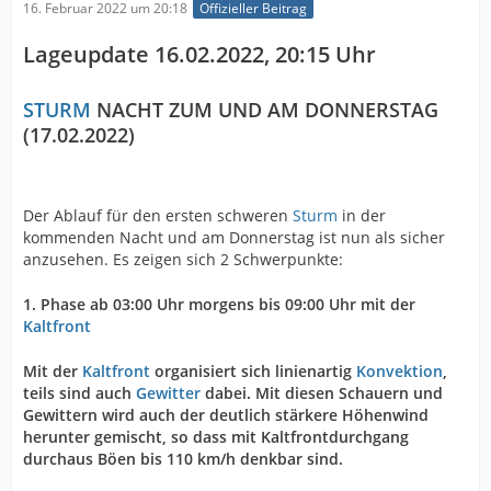
16. Februar 2022 um 20:18
Offizieller Beitrag
Lageupdate 16.02.2022, 20:15 Uhr
STURM
NACHT ZUM UND AM DONNERSTAG
(17.02.2022)
Der Ablauf für den ersten schweren
Sturm
in der
kommenden Nacht und am Donnerstag ist nun als sicher
anzusehen. Es zeigen sich 2 Schwerpunkte:
1. Phase ab 03:00 Uhr morgens bis 09:00 Uhr mit der
Kaltfront
Mit der
Kaltfront
organisiert sich linienartig
Konvektion
,
teils sind auch
Gewitter
dabei. Mit diesen Schauern und
Gewittern wird auch der deutlich stärkere Höhenwind
herunter gemischt, so dass mit Kaltfrontdurchgang
durchaus Böen bis 110 km/h denkbar sind.