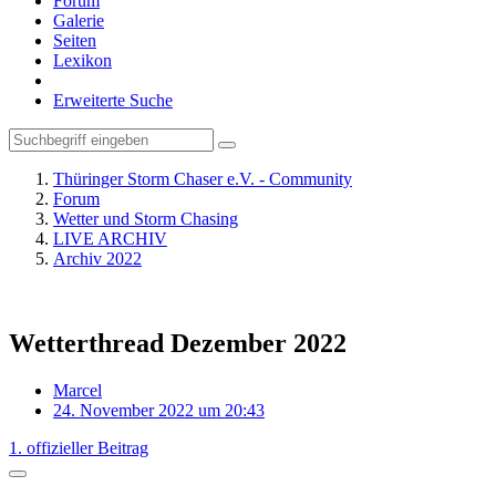
Forum
Galerie
Seiten
Lexikon
Erweiterte Suche
Thüringer Storm Chaser e.V. - Community
Forum
Wetter und Storm Chasing
LIVE ARCHIV
Archiv 2022
Wetterthread Dezember 2022
Marcel
24. November 2022 um 20:43
1. offizieller Beitrag