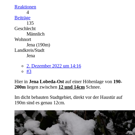
Reaktionen
4
Beiträge
135
Geschlecht
Männlich
Wohnort
Jena (190m)
Landkreis/Stadt
Jena
2. Dezember 2022 um 14:16
#3
Hier in
Jena Lobeda-Ost
auf einer Höhenlage von
190-
200m
liegen zwischen
12 und 14cm
Schnee.
Im dicht bebauten Stadtgebiet, direkt vor der Haustür auf
190m sind es genau 12cm.