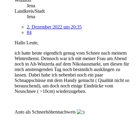
Wohnort
Jena
Landkreis/Stadt
Jena
2. Dezember 2022 um 20:35
#4
Hallo Leute,
ich hatte heute eigentlich genug vom Schnee nach meinem
Winterdienst. Dennoch war ich mit meiner Frau am Abend
noch in Alt-Winzerla auf dem Nikolausmarkt, um diesen für
mich anstrengenden Tag noch besinnlich ausklingen zu
lassen. Dabei habe ich nebenbei noch ein paar
Schnappschüsse mit dem Handy gemacht ( Qualität nicht so
berauschend), um doch noch einige Eindrücke vom
Neuschnee ( >10cm) wiederzugeben.
Auto als Schneehöhennachweis