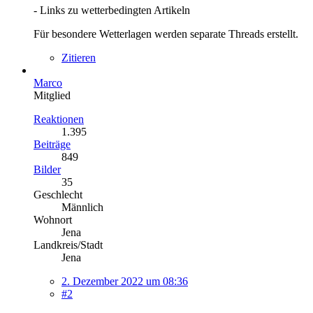
- Links zu wetterbedingten Artikeln
Für besondere Wetterlagen werden separate Threads erstellt.
Zitieren
Marco
Mitglied
Reaktionen
1.395
Beiträge
849
Bilder
35
Geschlecht
Männlich
Wohnort
Jena
Landkreis/Stadt
Jena
2. Dezember 2022 um 08:36
#2