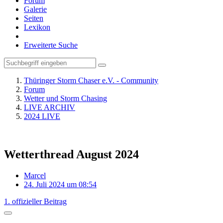
Forum
Galerie
Seiten
Lexikon
Erweiterte Suche
Thüringer Storm Chaser e.V. - Community
Forum
Wetter und Storm Chasing
LIVE ARCHIV
2024 LIVE
Wetterthread August 2024
Marcel
24. Juli 2024 um 08:54
1. offizieller Beitrag