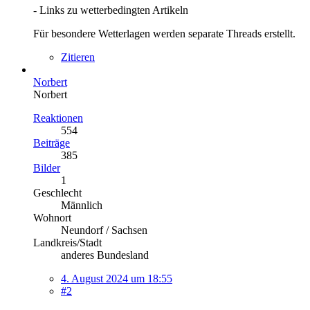
- Links zu wetterbedingten Artikeln
Für besondere Wetterlagen werden separate Threads erstellt.
Zitieren
Norbert
Norbert
Reaktionen
554
Beiträge
385
Bilder
1
Geschlecht
Männlich
Wohnort
Neundorf / Sachsen
Landkreis/Stadt
anderes Bundesland
4. August 2024 um 18:55
#2