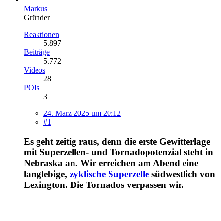
Markus
Gründer
Reaktionen
5.897
Beiträge
5.772
Videos
28
POIs
3
24. März 2025 um 20:12
#1
Es geht zeitig raus, denn die erste Gewitterlage
mit Superzellen- und Tornadopotenzial steht in
Nebraska an. Wir erreichen am Abend eine
langlebige,
zyklische Superzelle
südwestlich von
Lexington. Die Tornados verpassen wir.