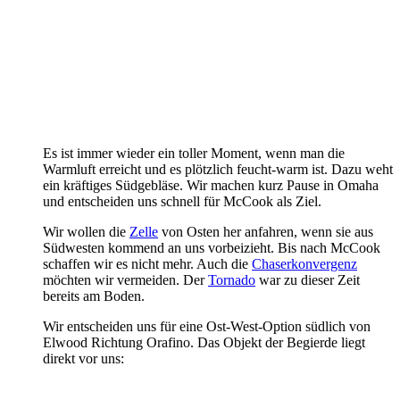
Es ist immer wieder ein toller Moment, wenn man die
Warmluft erreicht und es plötzlich feucht-warm ist. Dazu weht
ein kräftiges Südgebläse. Wir machen kurz Pause in Omaha
und entscheiden uns schnell für McCook als Ziel.
Wir wollen die
Zelle
von Osten her anfahren, wenn sie aus
Südwesten kommend an uns vorbeizieht. Bis nach McCook
schaffen wir es nicht mehr. Auch die
Chaserkonvergenz
möchten wir vermeiden. Der
Tornado
war zu dieser Zeit
bereits am Boden.
Wir entscheiden uns für eine Ost-West-Option südlich von
Elwood Richtung Orafino. Das Objekt der Begierde liegt
direkt vor uns: