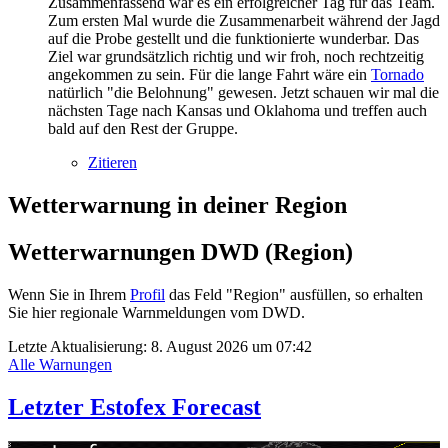
Zusammenfassend war es ein erfolgreicher Tag für das Team.
Zum ersten Mal wurde die Zusammenarbeit während der Jagd
auf die Probe gestellt und die funktionierte wunderbar. Das
Ziel war grundsätzlich richtig und wir froh, noch rechtzeitig
angekommen zu sein. Für die lange Fahrt wäre ein
Tornado
natürlich "die Belohnung" gewesen. Jetzt schauen wir mal die
nächsten Tage nach Kansas und Oklahoma und treffen auch
bald auf den Rest der Gruppe.
Zitieren
Wetterwarnung in deiner Region
Wetterwarnungen DWD (Region)
Wenn Sie in Ihrem
Profil
das Feld "Region" ausfüllen, so erhalten
Sie hier regionale Warnmeldungen vom DWD.
Letzte Aktualisierung:
8. August 2026 um 07:42
Alle Warnungen
Letzter Estofex Forecast