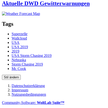
Aktuelle DWD Gewitterwarnungen
Tags
Superzelle
Wallcloud
USA
USA 2019
2019
USA Storm Chasing 2019
Nebraska
Storm Chasing 2019
Mc Cook
Stil ändern
Datenschutzerklärung
Impressum
Nutzungsbedingungen
Community-Software:
WoltLab Suite™