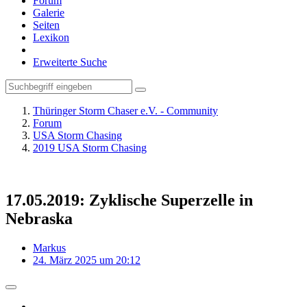
Forum
Galerie
Seiten
Lexikon
Erweiterte Suche
Thüringer Storm Chaser e.V. - Community
Forum
USA Storm Chasing
2019 USA Storm Chasing
17.05.2019: Zyklische Superzelle in
Nebraska
Markus
24. März 2025 um 20:12