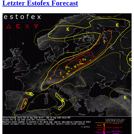
Letzter Estofex Forecast