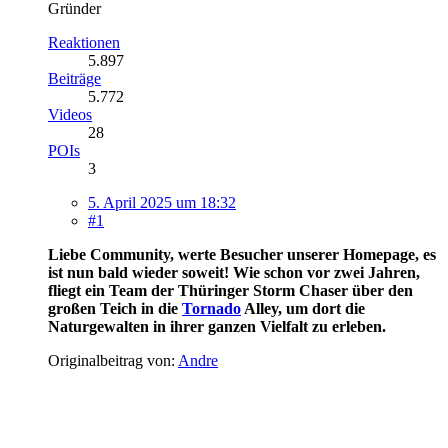
Gründer
Reaktionen
5.897
Beiträge
5.772
Videos
28
POIs
3
5. April 2025 um 18:32
#1
Liebe Community, werte Besucher unserer Homepage, es
ist nun bald wieder soweit! Wie schon vor zwei Jahren,
fliegt ein Team der Thüringer Storm Chaser über den
großen Teich in die
Tornado
Alley, um dort die
Naturgewalten in ihrer ganzen Vielfalt zu erleben.
Originalbeitrag von:
Andre