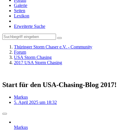
Forum
Galerie
Seiten
Lexikon
Erweiterte Suche
Thüringer Storm Chaser e.V. - Community
Forum
USA Storm Chasing
2017 USA Storm Chasing
Start für den USA-Chasing-Blog 2017!
Markus
5. April 2025 um 18:32
Markus