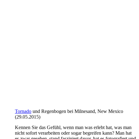
Tornado
und Regenbogen bei Milnesand, New Mexico
(29.05.2015)
Kennen Sie das Gefühl, wenn man was erlebt hat, was man
nicht sofort verarbeiten oder sogar begreifen kann? Man hat
es zwar gesehen, stand fasziniert davor, hat es fotografiert und