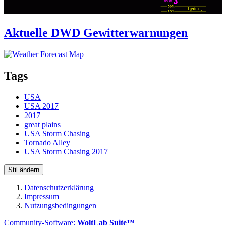
Aktuelle DWD Gewitterwarnungen
Tags
USA
USA 2017
2017
great plains
USA Storm Chasing
Tornado Alley
USA Storm Chasing 2017
Stil ändern
Datenschutzerklärung
Impressum
Nutzungsbedingungen
Community-Software:
WoltLab Suite™