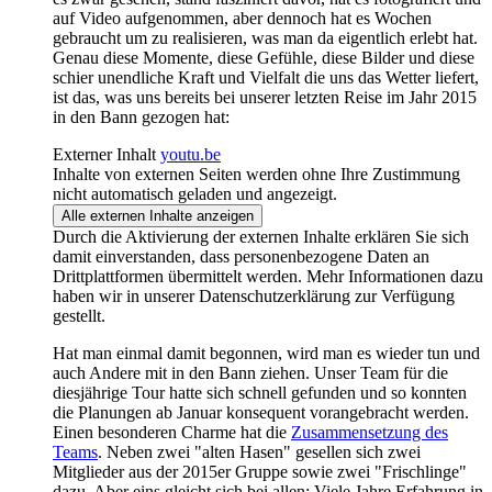
auf Video aufgenommen, aber dennoch hat es Wochen
gebraucht um zu realisieren, was man da eigentlich erlebt hat.
Genau diese Momente, diese Gefühle, diese Bilder und diese
schier unendliche Kraft und Vielfalt die uns das Wetter liefert,
ist das, was uns bereits bei unserer letzten Reise im Jahr 2015
in den Bann gezogen hat:
Externer Inhalt
youtu.be
Inhalte von externen Seiten werden ohne Ihre Zustimmung
nicht automatisch geladen und angezeigt.
Alle externen Inhalte anzeigen
Durch die Aktivierung der externen Inhalte erklären Sie sich
damit einverstanden, dass personenbezogene Daten an
Drittplattformen übermittelt werden. Mehr Informationen dazu
haben wir in unserer Datenschutzerklärung zur Verfügung
gestellt.
Hat man einmal damit begonnen, wird man es wieder tun und
auch Andere mit in den Bann ziehen. Unser Team für die
diesjährige Tour hatte sich schnell gefunden und so konnten
die Planungen ab Januar konsequent vorangebracht werden.
Einen besonderen Charme hat die
Zusammensetzung des
Teams
. Neben zwei "alten Hasen" gesellen sich zwei
Mitglieder aus der 2015er Gruppe sowie zwei "Frischlinge"
dazu. Aber eins gleicht sich bei allen: Viele Jahre Erfahrung in