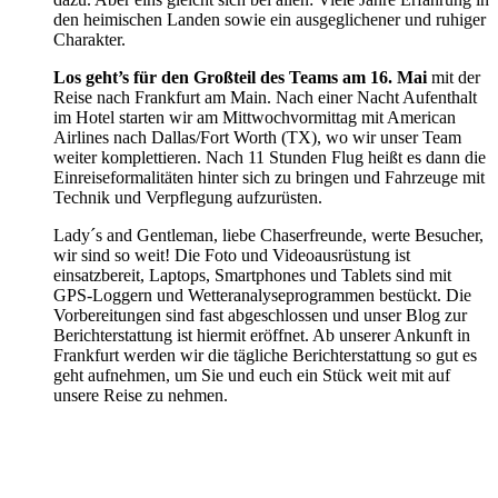
den heimischen Landen sowie ein ausgeglichener und ruhiger
Charakter.
Los geht’s für den Großteil des Teams am 16. Mai
mit der
Reise nach Frankfurt am Main. Nach einer Nacht Aufenthalt
im Hotel starten wir am Mittwochvormittag mit American
Airlines nach Dallas/Fort Worth (TX), wo wir unser Team
weiter komplettieren. Nach 11 Stunden Flug heißt es dann die
Einreiseformalitäten hinter sich zu bringen und Fahrzeuge mit
Technik und Verpflegung aufzurüsten.
Lady´s and Gentleman, liebe Chaserfreunde, werte Besucher,
wir sind so weit! Die Foto und Videoausrüstung ist
einsatzbereit, Laptops, Smartphones und Tablets sind mit
GPS-Loggern und Wetteranalyseprogrammen bestückt. Die
Vorbereitungen sind fast abgeschlossen und unser Blog zur
Berichterstattung ist hiermit eröffnet. Ab unserer Ankunft in
Frankfurt werden wir die tägliche Berichterstattung so gut es
geht aufnehmen, um Sie und euch ein Stück weit mit auf
unsere Reise zu nehmen.