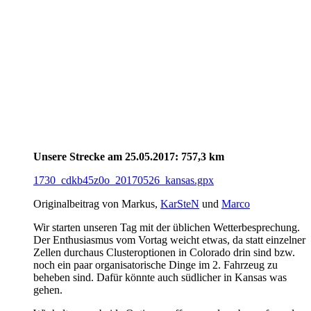
Unsere Strecke am 25.05.2017: 757,3 km
1730_cdkb45z0o_20170526_kansas.gpx
Originalbeitrag von Markus,
KarSteN
und
Marco
Wir starten unseren Tag mit der üblichen Wetterbesprechung.
Der Enthusiasmus vom Vortag weicht etwas, da statt einzelner
Zellen durchaus Clusteroptionen in Colorado drin sind bzw.
noch ein paar organisatorische Dinge im 2. Fahrzeug zu
beheben sind. Dafür könnte auch südlicher in Kansas was
gehen.