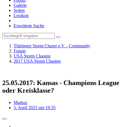
Forum
Galerie
Seiten
Lexikon
Erweiterte Suche
Thüringer Storm Chaser e.V. - Community
Forum
USA Storm Chasing
2017 USA Storm Chasing
25.05.2017: Kansas - Champions League
oder Kreisklasse?
Markus
5. April 2025 um 19:35