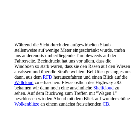
Während die Sicht durch den aufgewirbelten Staub
stellenweise auf wenige Meter eingeschränkt wurde, trafen
uns anderenorts umherfliegende Tumbleweeds auf der
Fahrerseite. Beeindruckt hat uns vor allem, dass die
Windböen so stark waren, dass sie den Rasen auf den Wiesen
ausrissen und über die Straße wehten. Bei Utica gelang es uns
dann, aus dem
RFD
herauszufahren und einen Blick auf die
Wallcloud
zu erhaschen. Etwas östlich des Highway 283
bekamen wir dann noch eine ansehnliche
Shelfcloud
zu
sehen. Auf dem Rückweg zum Treffen mit "Wagen 1"
beschlossen wir den Abend mit dem Blick auf wunderschöne
Wolkenblitze
an einem zunächst freistehenden
CB
.