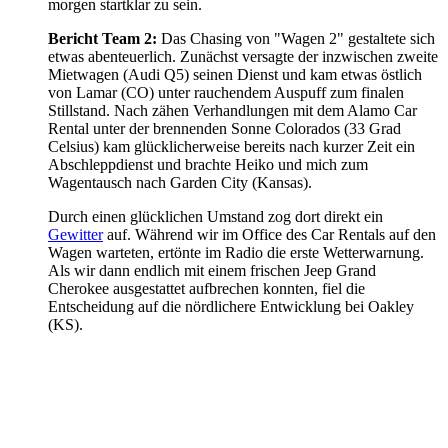
morgen startklar zu sein.
Bericht Team 2:
Das Chasing von "Wagen 2" gestaltete sich
etwas abenteuerlich. Zunächst versagte der inzwischen zweite
Mietwagen (Audi Q5) seinen Dienst und kam etwas östlich
von Lamar (CO) unter rauchendem Auspuff zum finalen
Stillstand. Nach zähen Verhandlungen mit dem Alamo Car
Rental unter der brennenden Sonne Colorados (33 Grad
Celsius) kam glücklicherweise bereits nach kurzer Zeit ein
Abschleppdienst und brachte Heiko und mich zum
Wagentausch nach Garden City (Kansas).
Durch einen glücklichen Umstand zog dort direkt ein
Gewitter
auf. Während wir im Office des Car Rentals auf den
Wagen warteten, ertönte im Radio die erste Wetterwarnung.
Als wir dann endlich mit einem frischen Jeep Grand
Cherokee ausgestattet aufbrechen konnten, fiel die
Entscheidung auf die nördlichere Entwicklung bei Oakley
(KS).