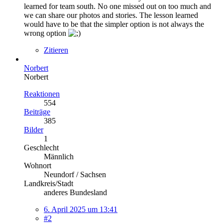
learned for team south. No one missed out on too much and
we can share our photos and stories. The lesson learned
would have to be that the simpler option is not always the
wrong option
Zitieren
Norbert
Norbert
Reaktionen
554
Beiträge
385
Bilder
1
Geschlecht
Männlich
Wohnort
Neundorf / Sachsen
Landkreis/Stadt
anderes Bundesland
6. April 2025 um 13:41
#2