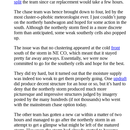
split
the team since car replacement would take a few hours.
The chase team was hence brought down to four, led by the
most cluster-o-phobic meteorologist ever. I just couldn’t jump
on the northerly bandwagon and hoped for some action in the
south. Although the northerly storm fired in a more discrete
form than anticipated, some weak southerly cells also popped
up.
The issue was that no clustering appeared at the cold
front
south of the storm in NE CO, which meant that it stayed
pretty far away anyways. Essentially, we were now
committed to go for the southerly cells and hope for the best.
They did try hard, but it turned out that the moisture supply
was indeed too weak to get them properly going. One
updraft
did produce decent structure for an hour or so, but it’s hard to
deny that the northerly storm produced much more
picturesque and impressive structures judged by imagery
posted by the many hundreds (if not thousands) who went
with the mainstream chase option today.
The other team has gotten a new car within a matter of two
hours and managed to go after the northerly storm in an
attempt to get a glimpse what might be left of the matured