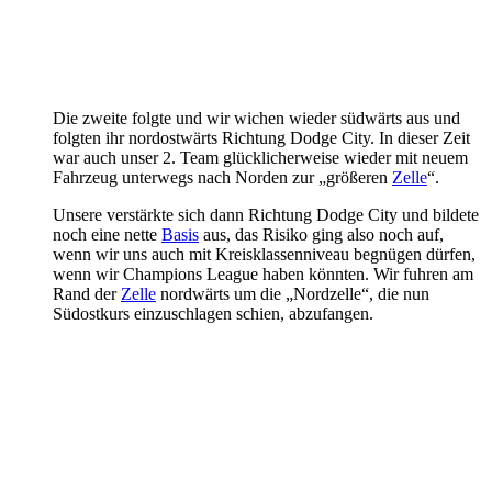
Die zweite folgte und wir wichen wieder südwärts aus und
folgten ihr nordostwärts Richtung Dodge City. In dieser Zeit
war auch unser 2. Team glücklicherweise wieder mit neuem
Fahrzeug unterwegs nach Norden zur „größeren
Zelle
“.
Unsere verstärkte sich dann Richtung Dodge City und bildete
noch eine nette
Basis
aus, das Risiko ging also noch auf,
wenn wir uns auch mit Kreisklassenniveau begnügen dürfen,
wenn wir Champions League haben könnten. Wir fuhren am
Rand der
Zelle
nordwärts um die „Nordzelle“, die nun
Südostkurs einzuschlagen schien, abzufangen.