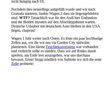
recht hungrig nach Öl.
Nachdem dies neuerdings aufgefüllt wurde und wir nach
Granada starteten, funkte Wagen 2 dass sie liegengeblieben
sind.
WTF?
Tatsächlich war für den Audi hier Endstation
und die Beiden mussten auf den Abschleppdienst warten.
Deutsche Urlauber mit deutschem Auto bleiben in den USA
liegen, chapeau!
Wagen 1 fuhr weiter nach Osten. Es löste ein paar hochbasige
Zellen aus, vor die wir uns via Garden City südwärts
platzierten. Eine kleine
Feuchtekonvergenz
war vorhanden
und vielleicht sollte es zünden. Dass wir auf Risiko damit
spielten, am Ende leer auszugehen, war uns durchaus
bewusst. Erster Stopp nördlich von Sublette wo sich die erste
Zelle
probierte: