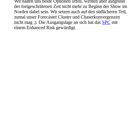
Wir halten uns beide Optionen offen, werden aber aufgrund
der fortgeschrittenen Zeit nicht mehr zu Beginn der Show im
Norden dabei sein. Wir setzen auch auf den südlicheren Teil,
zumal unser Forecaster Cluster und Chaserkonvergenzen
nicht mag ;). Die Ausgangslage an sich hat das
SPC
mit
einem Enhanced Risk gewürdigt.