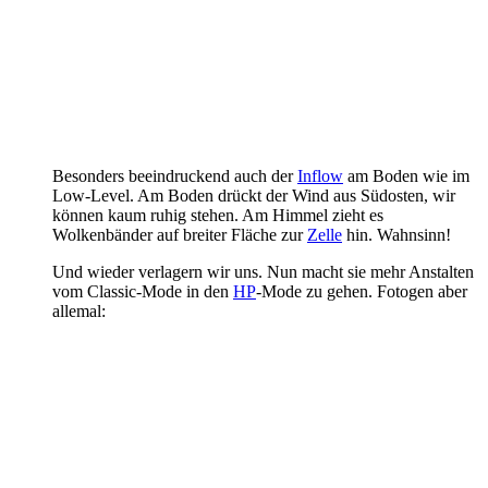
Besonders beeindruckend auch der
Inflow
am Boden wie im
Low-Level. Am Boden drückt der Wind aus Südosten, wir
können kaum ruhig stehen. Am Himmel zieht es
Wolkenbänder auf breiter Fläche zur
Zelle
hin. Wahnsinn!
Und wieder verlagern wir uns. Nun macht sie mehr Anstalten
vom Classic-Mode in den
HP
-Mode zu gehen. Fotogen aber
allemal: