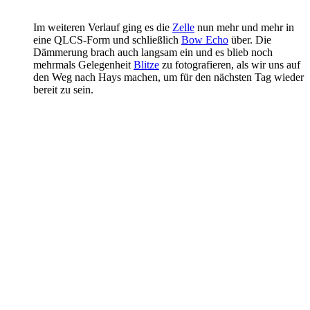
Im weiteren Verlauf ging es die
Zelle
nun mehr und mehr in
eine QLCS-Form und schließlich
Bow Echo
über. Die
Dämmerung brach auch langsam ein und es blieb noch
mehrmals Gelegenheit
Blitze
zu fotografieren, als wir uns auf
den Weg nach Hays machen, um für den nächsten Tag wieder
bereit zu sein.