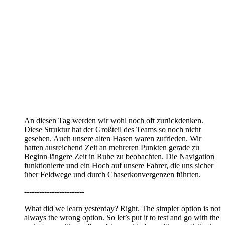
An diesen Tag werden wir wohl noch oft zurückdenken.
Diese Struktur hat der Großteil des Teams so noch nicht
gesehen. Auch unsere alten Hasen waren zufrieden. Wir
hatten ausreichend Zeit an mehreren Punkten gerade zu
Beginn längere Zeit in Ruhe zu beobachten. Die Navigation
funktionierte und ein Hoch auf unsere Fahrer, die uns sicher
über Feldwege und durch Chaserkonvergenzen führten.
------------------------
What did we learn yesterday? Right. The simpler option is not
always the wrong option. So let’s put it to test and go with the