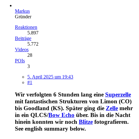
Markus
Gründer
Reaktionen
5.897
Beiträge
5.772
Videos
28
POIs
3
5. April 2025 um 19:43
#1
Wir verfolgten 6 Stunden lang eine
Superzelle
mit fantastischen Strukturen von Limon (CO)
bis Goodland (KS). Später ging die
Zelle
mehr
in ein QLCS/
Bow Echo
über. Bis in die Nacht
hinein konnten wir noch
Blitze
fotografieren.
See english summary below.