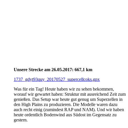
Unsere Strecke am 26.05.2017: 667,1 km
1737_gdyt93quy_20170527_supercellcoks.gpx
Was für ein Tag! Heute haben wir zu sehen bekommen,
worauf wir gewartet haben: Struktur mit ausreichend Zeit zum
genießen. Das Setup war heute gut genug um Superzellen in
den High Plains zu produzieren. Die Modelle waren dazu
auch recht einig (zumindest RAP und NAM). Und wir haben
heute ordentlich Bodenwind aus Südost im Gegensatz zu
gestern.