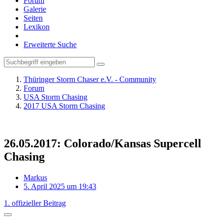
Forum
Galerie
Seiten
Lexikon
Erweiterte Suche
Thüringer Storm Chaser e.V. - Community
Forum
USA Storm Chasing
2017 USA Storm Chasing
26.05.2017: Colorado/Kansas Supercell
Chasing
Markus
5. April 2025 um 19:43
1. offizieller Beitrag