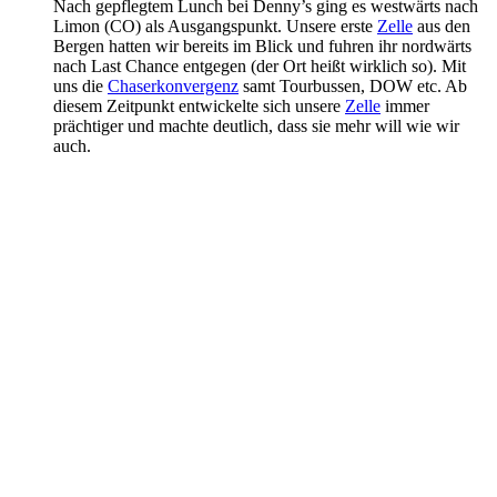
Nach gepflegtem Lunch bei Denny’s ging es westwärts nach
Limon (CO) als Ausgangspunkt. Unsere erste
Zelle
aus den
Bergen hatten wir bereits im Blick und fuhren ihr nordwärts
nach Last Chance entgegen (der Ort heißt wirklich so). Mit
uns die
Chaserkonvergenz
samt Tourbussen, DOW etc. Ab
diesem Zeitpunkt entwickelte sich unsere
Zelle
immer
prächtiger und machte deutlich, dass sie mehr will wie wir
auch.