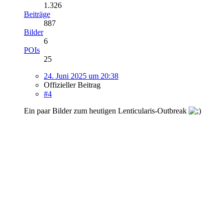
1.326
Beiträge
887
Bilder
6
POIs
25
24. Juni 2025 um 20:38
Offizieller Beitrag
#4
Ein paar Bilder zum heutigen Lenticularis-Outbreak