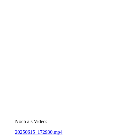
Noch als Video:
20250615_172930.mp4