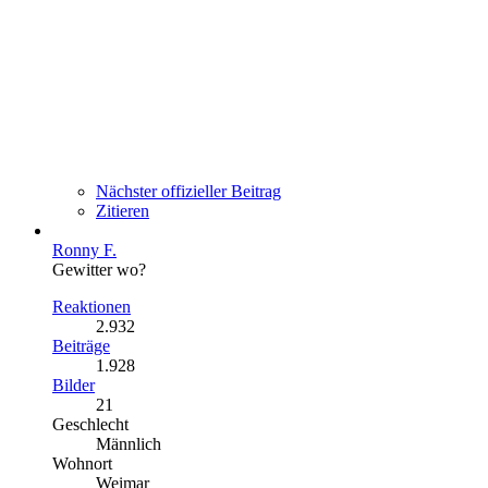
Nächster offizieller Beitrag
Zitieren
Ronny F.
Gewitter wo?
Reaktionen
2.932
Beiträge
1.928
Bilder
21
Geschlecht
Männlich
Wohnort
Weimar