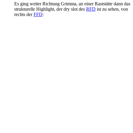
Es ging weiter Richtung Grimma, an einer Raststätte dann das
strukturelle Highlight, der dry slot des
RFD
ist zu sehen, von
rechts der
FFD
: