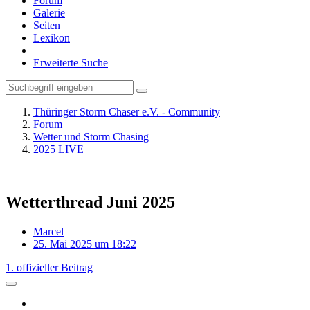
Forum
Galerie
Seiten
Lexikon
Erweiterte Suche
Thüringer Storm Chaser e.V. - Community
Forum
Wetter und Storm Chasing
2025 LIVE
Wetterthread Juni 2025
Marcel
25. Mai 2025 um 18:22
1. offizieller Beitrag