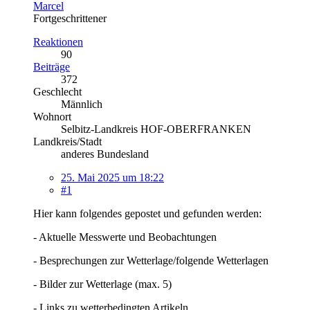
Marcel
Fortgeschrittener
Reaktionen
90
Beiträge
372
Geschlecht
Männlich
Wohnort
Selbitz-Landkreis HOF-OBERFRANKEN
Landkreis/Stadt
anderes Bundesland
25. Mai 2025 um 18:22
#1
Hier kann folgendes gepostet und gefunden werden:
- Aktuelle Messwerte und Beobachtungen
- Besprechungen zur Wetterlage/folgende Wetterlagen
- Bilder zur Wetterlage (max. 5)
- Links zu wetterbedingten Artikeln