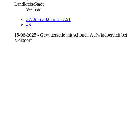
Landkreis/Stadt
Weimar
27. Juni 2025 um 17:51
#5
15-06-2025 - Gewitterzelle mit schönen Aufwindbereich bei
Mörsdorf