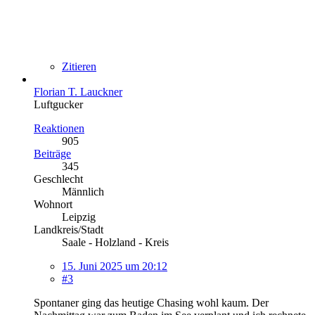
Zitieren
Florian T. Lauckner
Luftgucker
Reaktionen
905
Beiträge
345
Geschlecht
Männlich
Wohnort
Leipzig
Landkreis/Stadt
Saale - Holzland - Kreis
15. Juni 2025 um 20:12
#3
Spontaner ging das heutige Chasing wohl kaum. Der