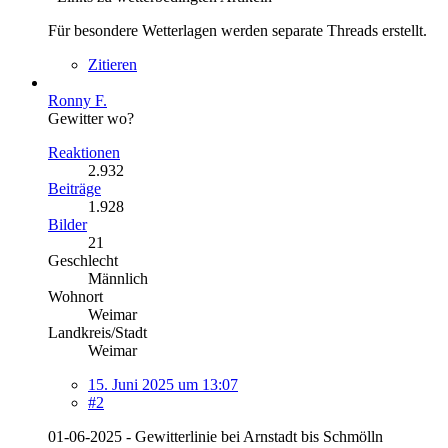
Für besondere Wetterlagen werden separate Threads erstellt.
Zitieren
Ronny F.
Gewitter wo?
Reaktionen
2.932
Beiträge
1.928
Bilder
21
Geschlecht
Männlich
Wohnort
Weimar
Landkreis/Stadt
Weimar
15. Juni 2025 um 13:07
#2
01-06-2025 - Gewitterlinie bei Arnstadt bis Schmölln