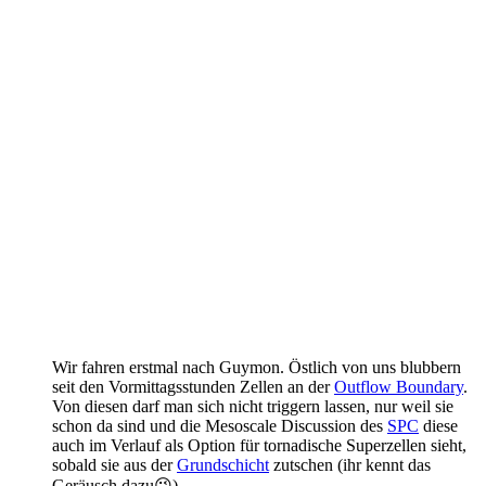
Wir fahren erstmal nach Guymon. Östlich von uns blubbern
seit den Vormittagsstunden Zellen an der
Outflow Boundary
.
Von diesen darf man sich nicht triggern lassen, nur weil sie
schon da sind und die Mesoscale Discussion des
SPC
diese
auch im Verlauf als Option für tornadische Superzellen sieht,
sobald sie aus der
Grundschicht
zutschen (ihr kennt das
Geräusch dazu😉).