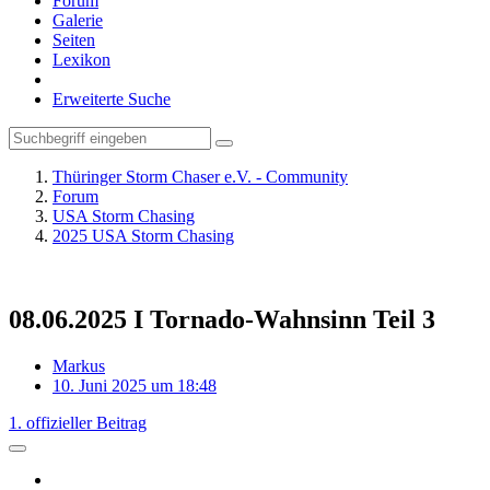
Forum
Galerie
Seiten
Lexikon
Erweiterte Suche
Thüringer Storm Chaser e.V. - Community
Forum
USA Storm Chasing
2025 USA Storm Chasing
08.06.2025 I Tornado-Wahnsinn Teil 3
Markus
10. Juni 2025 um 18:48
1. offizieller Beitrag