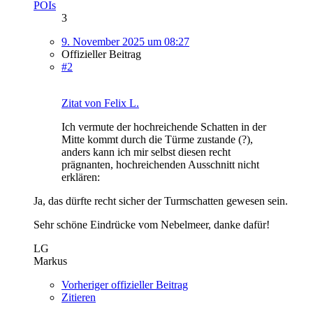
POIs
3
9. November 2025 um 08:27
Offizieller Beitrag
#2
Zitat von Felix L.
Ich vermute der hochreichende Schatten in der
Mitte kommt durch die Türme zustande (?),
anders kann ich mir selbst diesen recht
prägnanten, hochreichenden Ausschnitt nicht
erklären:
Ja, das dürfte recht sicher der Turmschatten gewesen sein.
Sehr schöne Eindrücke vom Nebelmeer, danke dafür!
LG
Markus
Vorheriger offizieller Beitrag
Zitieren