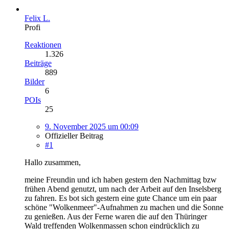
Felix L.
Profi
Reaktionen
1.326
Beiträge
889
Bilder
6
POIs
25
9. November 2025 um 00:09
Offizieller Beitrag
#1
Hallo zusammen,
meine Freundin und ich haben gestern den Nachmittag bzw
frühen Abend genutzt, um nach der Arbeit auf den Inselsberg
zu fahren. Es bot sich gestern eine gute Chance um ein paar
schöne "Wolkenmeer"-Aufnahmen zu machen und die Sonne
zu genießen. Aus der Ferne waren die auf den Thüringer
Wald treffenden Wolkenmassen schon eindrücklich zu