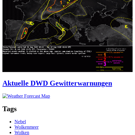
Aktuelle DWD Gewitterwarnungen
Tags
Nebel
Wolkenmeer
Wolken