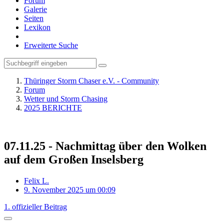
Forum
Galerie
Seiten
Lexikon
Erweiterte Suche
Thüringer Storm Chaser e.V. - Community
Forum
Wetter und Storm Chasing
2025 BERICHTE
07.11.25 - Nachmittag über den Wolken
auf dem Großen Inselsberg
Felix L.
9. November 2025 um 00:09
1. offizieller Beitrag