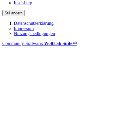
Inselsberg
Stil ändern
Datenschutzerklärung
Impressum
Nutzungsbedingungen
Community-Software:
WoltLab Suite™