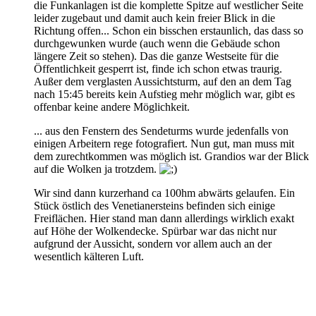
die Funkanlagen ist die komplette Spitze auf westlicher Seite
leider zugebaut und damit auch kein freier Blick in die
Richtung offen... Schon ein bisschen erstaunlich, das dass so
durchgewunken wurde (auch wenn die Gebäude schon
längere Zeit so stehen). Das die ganze Westseite für die
Öffentlichkeit gesperrt ist, finde ich schon etwas traurig.
Außer dem verglasten Aussichtsturm, auf den an dem Tag
nach 15:45 bereits kein Aufstieg mehr möglich war, gibt es
offenbar keine andere Möglichkeit.
... aus den Fenstern des Sendeturms wurde jedenfalls von
einigen Arbeitern rege fotografiert. Nun gut, man muss mit
dem zurechtkommen was möglich ist. Grandios war der Blick
auf die Wolken ja trotzdem.
Wir sind dann kurzerhand ca 100hm abwärts gelaufen. Ein
Stück östlich des Venetianersteins befinden sich einige
Freiflächen. Hier stand man dann allerdings wirklich exakt
auf Höhe der Wolkendecke. Spürbar war das nicht nur
aufgrund der Aussicht, sondern vor allem auch an der
wesentlich kälteren Luft.