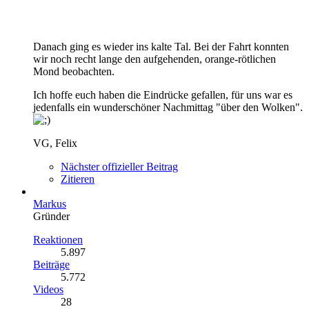
Danach ging es wieder ins kalte Tal. Bei der Fahrt konnten
wir noch recht lange den aufgehenden, orange-rötlichen
Mond beobachten.
Ich hoffe euch haben die Eindrücke gefallen, für uns war es
jedenfalls ein wunderschöner Nachmittag "über den Wolken".
VG, Felix
Nächster offizieller Beitrag
Zitieren
Markus
Gründer
Reaktionen
5.897
Beiträge
5.772
Videos
28