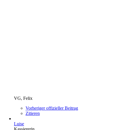
VG, Felix
Vorheriger offizieller Beitrag
Zitieren
Luise
Kassiererin