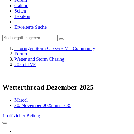
Forum
Galerie
Seiten
Lexikon
Erweiterte Suche
Thüringer Storm Chaser e.V. - Community
Forum
Wetter und Storm Chasing
2025 LIVE
Wetterthread Dezember 2025
Marcel
30. November 2025 um 17:35
1. offizieller Beitrag