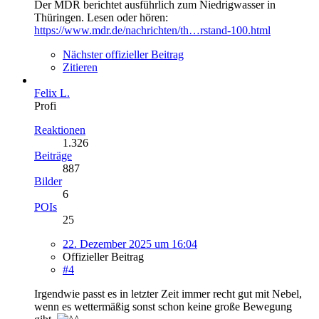
Der MDR berichtet ausführlich zum Niedrigwasser in
Thüringen. Lesen oder hören:
https://www.mdr.de/nachrichten/th…rstand-100.html
Nächster offizieller Beitrag
Zitieren
Felix L.
Profi
Reaktionen
1.326
Beiträge
887
Bilder
6
POIs
25
22. Dezember 2025 um 16:04
Offizieller Beitrag
#4
Irgendwie passt es in letzter Zeit immer recht gut mit Nebel,
wenn es wettermäßig sonst schon keine große Bewegung