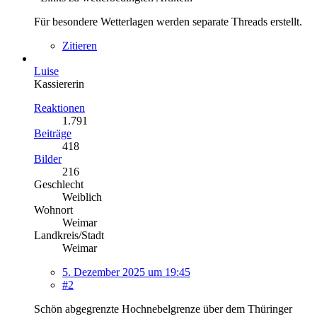
Für besondere Wetterlagen werden separate Threads erstellt.
Zitieren
Luise
Kassiererin
Reaktionen
1.791
Beiträge
418
Bilder
216
Geschlecht
Weiblich
Wohnort
Weimar
Landkreis/Stadt
Weimar
5. Dezember 2025 um 19:45
#2
Schön abgegrenzte Hochnebelgrenze über dem Thüringer