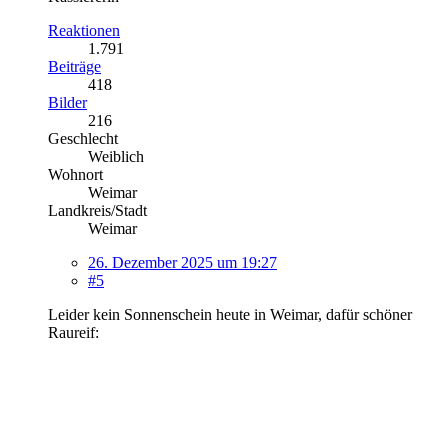
Reaktionen
1.791
Beiträge
418
Bilder
216
Geschlecht
Weiblich
Wohnort
Weimar
Landkreis/Stadt
Weimar
26. Dezember 2025 um 19:27
#5
Leider kein Sonnenschein heute in Weimar, dafür schöner
Raureif: