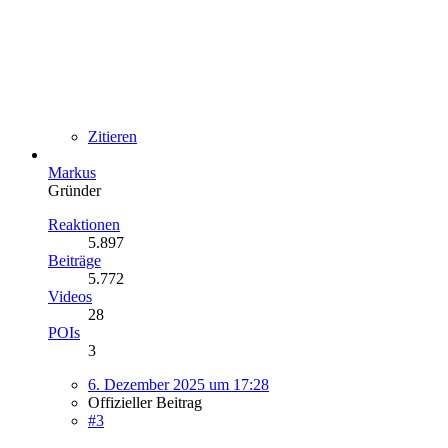
Zitieren
Markus
Gründer
Reaktionen
5.897
Beiträge
5.772
Videos
28
POIs
3
6. Dezember 2025 um 17:28
Offizieller Beitrag
#3