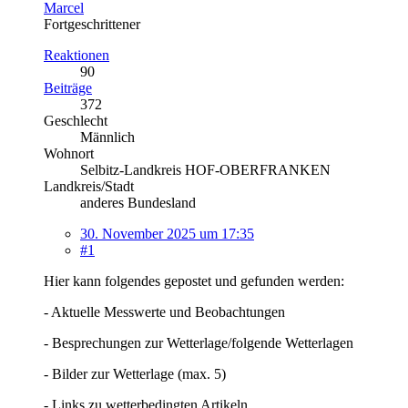
Marcel
Fortgeschrittener
Reaktionen
90
Beiträge
372
Geschlecht
Männlich
Wohnort
Selbitz-Landkreis HOF-OBERFRANKEN
Landkreis/Stadt
anderes Bundesland
30. November 2025 um 17:35
#1
Hier kann folgendes gepostet und gefunden werden:
- Aktuelle Messwerte und Beobachtungen
- Besprechungen zur Wetterlage/folgende Wetterlagen
- Bilder zur Wetterlage (max. 5)
- Links zu wetterbedingten Artikeln