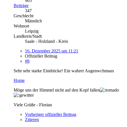
905
Beiträge
347
Geschlecht
Männlich
Wohnort
Leipzig
Landkreis/Stadt
Saale - Holzland - Kreis
16. Dezember 2025 um 11:21
Offizieller Beitrag
#8
Sehr sehr starke Eindrücke! Ein wahrer Augenwchmaus
Home
Möge uns der Himmel nicht auf den Kopf fallen
Viele Grüße - Florian
Vorheriger offizieller Beitrag
Zitieren