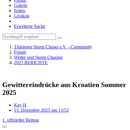
Forum
Galerie
Seiten
Lexikon
Erweiterte Suche
Thüringer Storm Chaser e.V. - Community
Forum
Wetter und Storm Chasing
2025 BERICHTE
Gewittereindrücke aus Kroatien Sommer
2025
Kay H
13. Dezember 2025 um 13:52
1. offizieller Beitrag