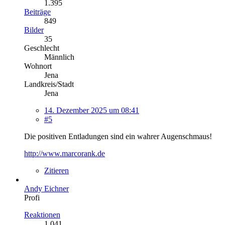
1.395
Beiträge
849
Bilder
35
Geschlecht
Männlich
Wohnort
Jena
Landkreis/Stadt
Jena
14. Dezember 2025 um 08:41
#5
Die positiven Entladungen sind ein wahrer Augenschmaus!
http://www.marcorank.de
Zitieren
Andy Eichner
Profi
Reaktionen
1.041