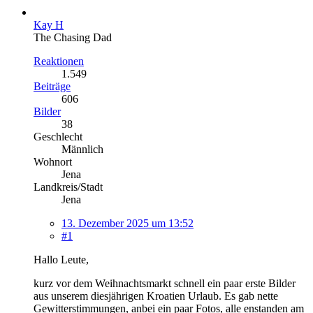
Kay H
The Chasing Dad
Reaktionen
1.549
Beiträge
606
Bilder
38
Geschlecht
Männlich
Wohnort
Jena
Landkreis/Stadt
Jena
13. Dezember 2025 um 13:52
#1
Hallo Leute,
kurz vor dem Weihnachtsmarkt schnell ein paar erste Bilder
aus unserem diesjährigen Kroatien Urlaub. Es gab nette
Gewitterstimmungen, anbei ein paar Fotos, alle enstanden am