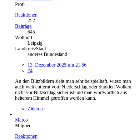
Profi
Reaktionen
252
Beiträge
645
Wohnort
Leipzig
Landkreis/Stadt
anderes Bundesland
13. Dezember 2025 um 21:56
#4
An den Blitzbildern sieht man sehr beispielhaft, wieso man
auch weit entfernt vom Niederschlag oder dunklen Wolken
nicht vor Blitzschlag sicher ist und man wortwörtlich aus
heiterem Himmel getroffen werden kann.
Zitieren
Marco
Mitglied
Reaktionen