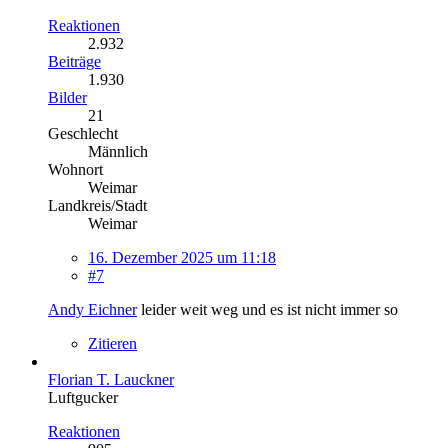
Reaktionen
2.932
Beiträge
1.930
Bilder
21
Geschlecht
Männlich
Wohnort
Weimar
Landkreis/Stadt
Weimar
16. Dezember 2025 um 11:18
#7
Andy Eichner
leider weit weg und es ist nicht immer so
Zitieren
Florian T. Lauckner
Luftgucker
Reaktionen