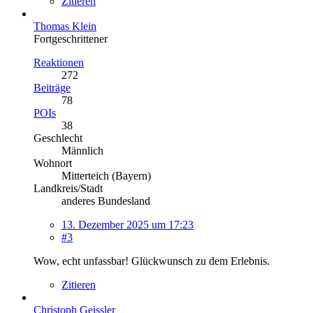
Zitieren
Thomas Klein
Fortgeschrittener
Reaktionen
272
Beiträge
78
POIs
38
Geschlecht
Männlich
Wohnort
Mitterteich (Bayern)
Landkreis/Stadt
anderes Bundesland
13. Dezember 2025 um 17:23
#3
Wow, echt unfassbar! Glückwunsch zu dem Erlebnis.
Zitieren
Christoph Geissler