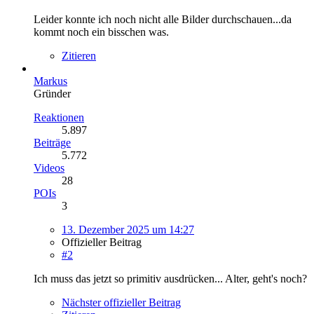
Leider konnte ich noch nicht alle Bilder durchschauen...da
kommt noch ein bisschen was.
Zitieren
Markus
Gründer
Reaktionen
5.897
Beiträge
5.772
Videos
28
POIs
3
13. Dezember 2025 um 14:27
Offizieller Beitrag
#2
Ich muss das jetzt so primitiv ausdrücken... Alter, geht's noch?
Nächster offizieller Beitrag