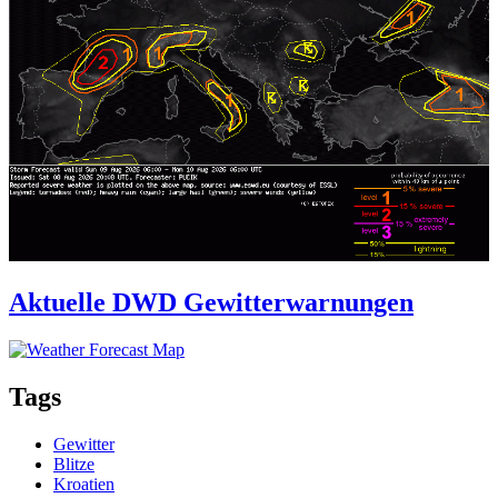
Aktuelle DWD Gewitterwarnungen
Tags
Gewitter
Blitze
Kroatien