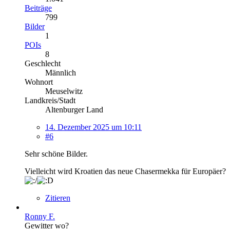
Beiträge
799
Bilder
1
POIs
8
Geschlecht
Männlich
Wohnort
Meuselwitz
Landkreis/Stadt
Altenburger Land
14. Dezember 2025 um 10:11
#6
Sehr schöne Bilder.
Vielleicht wird Kroatien das neue Chasermekka für Europäer?
Zitieren
Ronny F.
Gewitter wo?