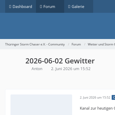
Dashboard
Forum
Galerie
Thüringer Storm Chaser e.V. - Community
Forum
Wetter und Storm 
2026-06-02 Gewitter
Anton
2. Juni 2026 um 15:52
2. Juni 2026 um 15:52
O
Kanal zur heutigen 