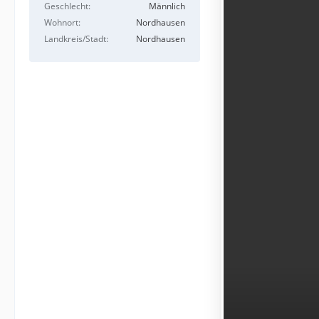
Geschlecht
Männlich
Wohnort
Nordhausen
Landkreis/Stadt
Nordhausen