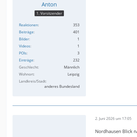
Anton
1. Vorsitzender
Reaktionen
353
Beiträge
401
Bilder
1
Videos
1
POIs
3
Einträge
232
Geschlecht
Männlich
Wohnort
Leipzig
Landkreis/Stadt
anderes Bundesland
2. Juni 2026 um 17:05
Nordhausen Blick 