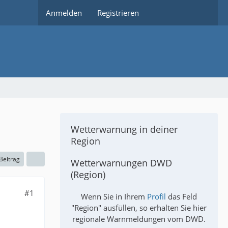
Anmelden
Registrieren
Wetterwarnung in deiner
Region
 Beitrag
Wetterwarnungen DWD
(Region)
#1
Wenn Sie in Ihrem
Profil
das Feld
"Region" ausfüllen, so erhalten Sie hier
regionale Warnmeldungen vom DWD.