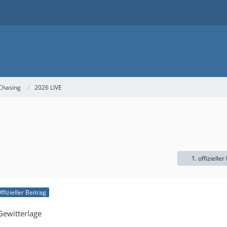
Chasing
2026 LIVE
1. offizieller
ffizieller Beitrag
Gewitterlage