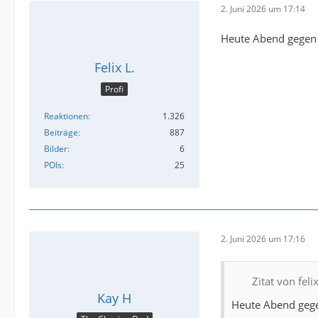
2. Juni 2026 um 17:14
Heute Abend gegen 9
Felix L.
Profi
Reaktionen
1.326
Beiträge
887
Bilder
6
POIs
25
2. Juni 2026 um 17:16
Zitat von fel
Kay H
Heute Abend gegen